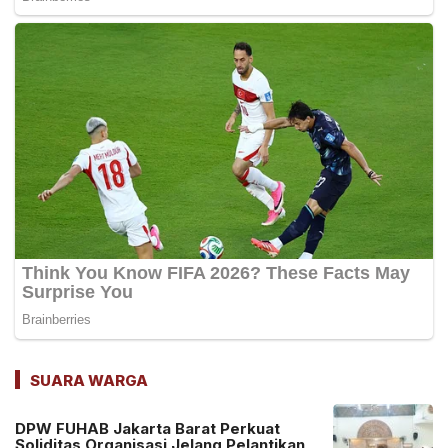
SUARA WARGA
DPW FUHAB Jakarta Barat Perkuat
Soliditas Organisasi Jelang Pelantikan