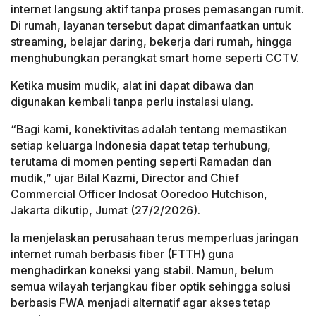
internet langsung aktif tanpa proses pemasangan rumit.
Di rumah, layanan tersebut dapat dimanfaatkan untuk
streaming, belajar daring, bekerja dari rumah, hingga
menghubungkan perangkat smart home seperti CCTV.
Ketika musim mudik, alat ini dapat dibawa dan
digunakan kembali tanpa perlu instalasi ulang.
“Bagi kami, konektivitas adalah tentang memastikan
setiap keluarga Indonesia dapat tetap terhubung,
terutama di momen penting seperti Ramadan dan
mudik,” ujar Bilal Kazmi, Director and Chief
Commercial Officer Indosat Ooredoo Hutchison,
Jakarta dikutip, Jumat (27/2/2026).
Ia menjelaskan perusahaan terus memperluas jaringan
internet rumah berbasis fiber (FTTH) guna
menghadirkan koneksi yang stabil. Namun, belum
semua wilayah terjangkau fiber optik sehingga solusi
berbasis FWA menjadi alternatif agar akses tetap