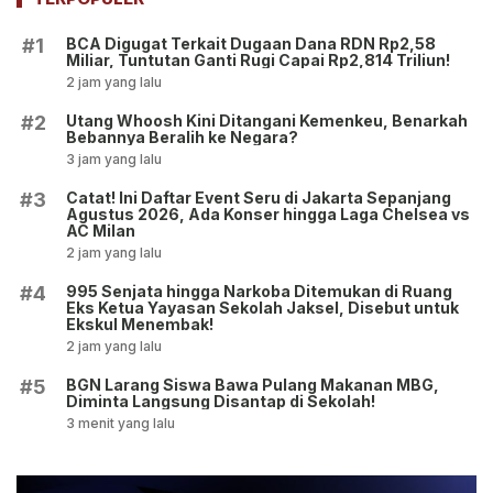
BCA Digugat Terkait Dugaan Dana RDN Rp2,58
#1
Miliar, Tuntutan Ganti Rugi Capai Rp2,814 Triliun!
2 jam yang lalu
Utang Whoosh Kini Ditangani Kemenkeu, Benarkah
#2
Bebannya Beralih ke Negara?
3 jam yang lalu
Catat! Ini Daftar Event Seru di Jakarta Sepanjang
#3
Agustus 2026, Ada Konser hingga Laga Chelsea vs
AC Milan
2 jam yang lalu
995 Senjata hingga Narkoba Ditemukan di Ruang
#4
Eks Ketua Yayasan Sekolah Jaksel, Disebut untuk
Ekskul Menembak!
2 jam yang lalu
BGN Larang Siswa Bawa Pulang Makanan MBG,
#5
Diminta Langsung Disantap di Sekolah!
3 menit yang lalu