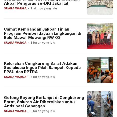
Akbar Pengurus se-DKI Jakarta!
SUARA WARGA
-
1 minggu yang lalu
Camat Kembangan Jakbar Tinjau
Program Pemberdayaan Lingkungan di
Bale Mawar Mewangi RW 03
SUARA WARGA
-
3 bulan yang lalu
Kelurahan Cengkareng Barat Adakan
Sosialisasi Ingub Pilah Sampah Kepada
PPSU dan RPTRA
SUARA WARGA
-
3 bulan yang lalu
Gotong Royong Berlanjut di Cengkareng
Barat, Saluran Air Dibersihkan untuk
Antisipasi Genangan
SUARA WARGA
-
3 bulan yang lalu