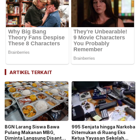
ARTIKEL TERKAIT
BGN Larang Siswa Bawa
995 Senjata hingga Narkoba
Pulang Makanan MBG,
Ditemukan di Ruang Eks
Diminta Langsung Disantap
Ketua Yayasan Sekolah