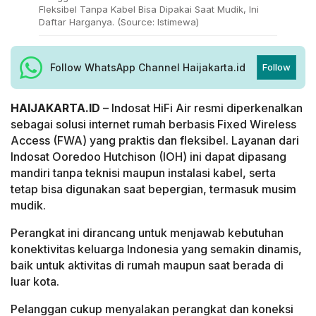
Fleksibel Tanpa Kabel Bisa Dipakai Saat Mudik, Ini
Daftar Harganya. (Source: Istimewa)
Follow WhatsApp Channel Haijakarta.id
Follow
HAIJAKARTA.ID
– Indosat HiFi Air resmi diperkenalkan
sebagai solusi internet rumah berbasis Fixed Wireless
Access (FWA) yang praktis dan fleksibel. Layanan dari
Indosat Ooredoo Hutchison (IOH) ini dapat dipasang
mandiri tanpa teknisi maupun instalasi kabel, serta
tetap bisa digunakan saat bepergian, termasuk musim
mudik.
Perangkat ini dirancang untuk menjawab kebutuhan
konektivitas keluarga Indonesia yang semakin dinamis,
baik untuk aktivitas di rumah maupun saat berada di
luar kota.
Pelanggan cukup menyalakan perangkat dan koneksi