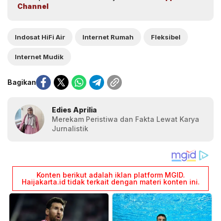
Channel
Indosat HiFi Air
Internet Rumah
Fleksibel
Internet Mudik
Bagikan
Edies Aprilia
Merekam Peristiwa dan Fakta Lewat Karya
Jurnalistik