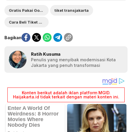
Gratis Pakai GoPay
tiket transjakarta
Cara Beli Tiket Transjakarta
Bagikan
Ratih Kusuma
Penulis yang menyibak modernisasi Kota
Jakarta yang penuh transformasi