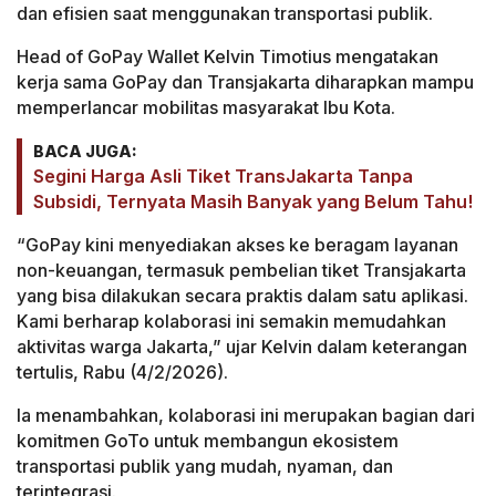
dan efisien saat menggunakan transportasi publik.
Head of GoPay Wallet Kelvin Timotius mengatakan
kerja sama GoPay dan Transjakarta diharapkan mampu
memperlancar mobilitas masyarakat Ibu Kota.
BACA JUGA:
Segini Harga Asli Tiket TransJakarta Tanpa
Subsidi, Ternyata Masih Banyak yang Belum Tahu!
“GoPay kini menyediakan akses ke beragam layanan
non-keuangan, termasuk pembelian tiket Transjakarta
yang bisa dilakukan secara praktis dalam satu aplikasi.
Kami berharap kolaborasi ini semakin memudahkan
aktivitas warga Jakarta,” ujar Kelvin dalam keterangan
tertulis, Rabu (4/2/2026).
Ia menambahkan, kolaborasi ini merupakan bagian dari
komitmen GoTo untuk membangun ekosistem
transportasi publik yang mudah, nyaman, dan
terintegrasi.