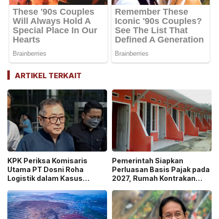
ARTIKEL TERKAIT
KPK Periksa Komisaris
Pemerintah Siapkan
Utama PT Dosni Roha
Perluasan Basis Pajak pada
Logistik dalam Kasus
2027, Rumah Kontrakan
Dugaan Korupsi
Masuk Potensi
Pengangkutan Bansos!
Pengawasan!