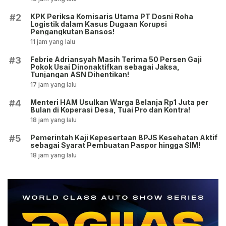
KPK Periksa Komisaris Utama PT Dosni Roha
#2
Logistik dalam Kasus Dugaan Korupsi
Pengangkutan Bansos!
11 jam yang lalu
Febrie Adriansyah Masih Terima 50 Persen Gaji
#3
Pokok Usai Dinonaktifkan sebagai Jaksa,
Tunjangan ASN Dihentikan!
17 jam yang lalu
Menteri HAM Usulkan Warga Belanja Rp1 Juta per
#4
Bulan di Koperasi Desa, Tuai Pro dan Kontra!
18 jam yang lalu
Pemerintah Kaji Kepesertaan BPJS Kesehatan Aktif
#5
sebagai Syarat Pembuatan Paspor hingga SIM!
18 jam yang lalu