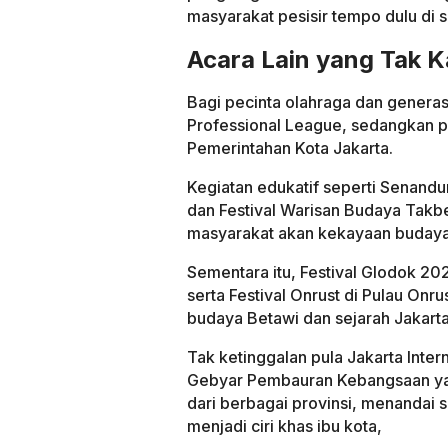
masyarakat pesisir tempo dulu di s
Acara Lain yang Tak K
Bagi pecinta olahraga dan generas
Professional League, sedangkan p
Pemerintahan Kota Jakarta.
Kegiatan edukatif seperti Senan
dan Festival Warisan Budaya Tak
masyarakat akan kekayaan budaya
Sementara itu, Festival Glodok 202
serta Festival Onrust di Pulau On
budaya Betawi dan sejarah Jakarta
Tak ketinggalan pula Jakarta Inter
Gebyar Pembauran Kebangsaan yan
dari berbagai provinsi, menanda
menjadi ciri khas ibu kota,