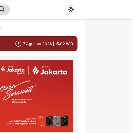
r
7 Agustus 2026 | 15:02 WIB