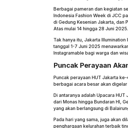
Berbagai pameran dan kegiatan sen
Indonesia Fashion Week di JCC pad
di Gedung Kesenian Jakarta, dan
Atas mulai 14 hingga 28 Juni 2025
Tak hanya itu, Jakarta Illuminatio
tanggal 1-7 Juni 2025 menawarka
Instagramable bagi warga dan wis
Puncak Perayaan Akan
Puncak perayaan HUT Jakarta ke-
berbagai acara besar akan digelar s
Di antaranya adalah Upacara HUT 
dari Monas hingga Bundaran HI, G
yang akan berlangsung di Balairung
Pada hari yang sama, juga akan d
penghargaan kelurahan terbaik ting