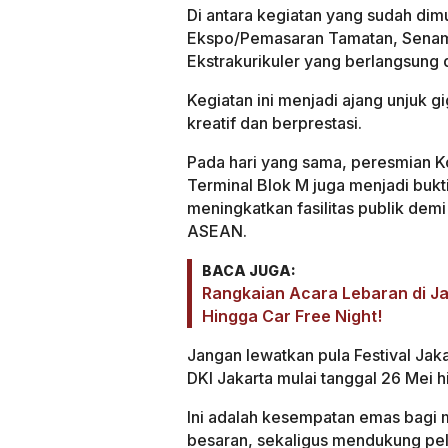
Di antara kegiatan yang sudah dim
Ekspo/Pemasaran Tamatan, Senam 
Ekstrakurikuler yang berlangsung d
Kegiatan ini menjadi ajang unjuk g
kreatif dan berprestasi.
Pada hari yang sama, peresmian K
Terminal Blok M juga menjadi buk
meningkatkan fasilitas publik demi
ASEAN.
BACA JUGA:
Rangkaian Acara Lebaran di Ja
Hingga Car Free Night!
Jangan lewatkan pula Festival Jakar
DKI Jakarta mulai tanggal 26 Mei h
Ini adalah kesempatan emas bagi 
besaran, sekaligus mendukung pel