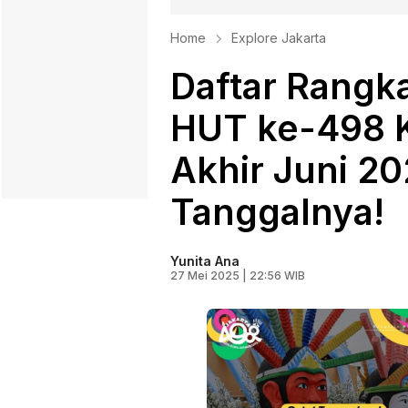
Home
Explore Jakarta
Daftar Rangk
HUT ke-498 K
Akhir Juni 20
Tanggalnya!
Yunita Ana
27 Mei 2025 | 22:56 WIB