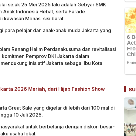
ulai sejak 25 Mei 2025 lalu adalah Gebyar SMK
Anak Indonesia Hebat, serta Parade
i kawasan Monas, sisi barat.
igi para pelajar dan anak-anak muda Jakarta yang
olam Renang Halim Perdanakusuma dan revitalisasi
ti komitmen Pemprov DKI Jakarta dalam
 mendukung inisiatif Jakarta sebagai Ibu Kota
karta 2026 Meriah, dari Hijab Fashion Show
SU
ta Great Sale yang digelar di lebih dari 100 mal di
ingga 10 Juli 2025.
masyarakat untuk berbelanja dengan diskon besar-
aku usaha lokal.