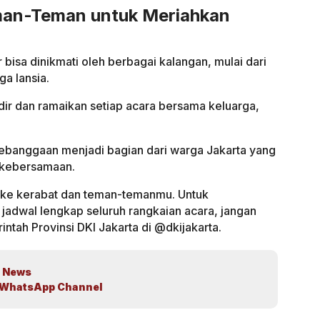
man-Teman untuk Meriahkan
r bisa dinikmati oleh berbagai kalangan, mulai dari
ga lansia.
adir dan ramaikan setiap acara bersama keluarga,
ebanggaan menjadi bagian dari warga Jakarta yang
t kebersamaan.
i ke kerabat dan teman-temanmu. Untuk
 jadwal lengkap seluruh rangkaian acara, jangan
intah Provinsi DKI Jakarta di @dkijakarta.
 News
WhatsApp Channel