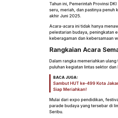
Tahun ini, Pemerintah Provinsi DK
seru, meriah, dan pastinya penuh k
akhir Juni 2025.
Acara-acara ini tidak hanya mena
pelestarian budaya, peningkatan 
keberagaman dan kebersamaan wa
Rangkaian Acara Sema
Dalam rangka memeriahkan ulang 
puluhan kegiatan lintas sektor dan 
BACA JUGA:
Sambut HUT ke-499 Kota Jakar
Siap Meriahkan!
Mulai dari expo pendidikan, festiv
parade budaya yang tersebar di li
Seribu.