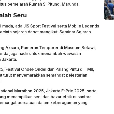
itus bersejarah Rumah Si Pitung, Marunda.
alah Seru
i muda, ada JIS Sport Festival serta Mobile Legends
ecinta sejarah dapat mengikuti Seminar Sejarah
dung Aksara, Pameran Temporer di Museum Betawi,
benda juga hadir untuk menambah wawasan
 Jakarta.
5, Festival Ondel-Ondel dan Palang Pintu di TMII,
rust turut menyemarakkan semangat pelestarian
.
national Marathon 2025, Jakarta E-Prix 2025, serta
g menampilkan seni dan bazar etnik nusantara
i semangat persatuan dalam keberagaman yang