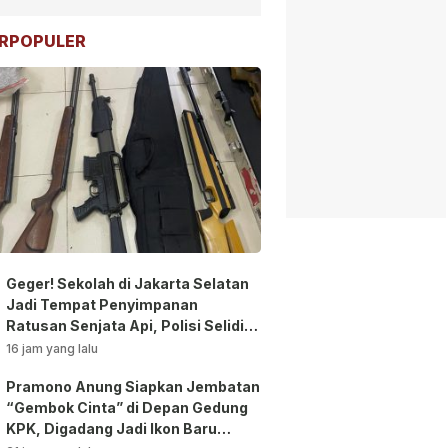
RPOPULER
Geger! Sekolah di Jakarta Selatan
Jadi Tempat Penyimpanan
Ratusan Senjata Api, Polisi Selidiki
Pemilik
16 jam yang lalu
Pramono Anung Siapkan Jembatan
“Gembok Cinta” di Depan Gedung
KPK, Digadang Jadi Ikon Baru