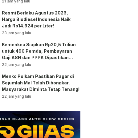
Jakarta!
21 jam yang lalu
Resmi Berlaku Agustus 2026,
Harga Biodiesel Indonesia Naik
Jadi Rp14.924 per Liter!
23 jam yang lalu
Kemenkeu Siapkan Rp20,5 Triliun
untuk 490 Pemda, Pembayaran
Gaji ASN dan PPPK Dipastikan
Tetap Berjalan!
22 jam yang lalu
Menko Polkam Pastikan Pagar di
Sejumlah Mal Telah Dibongkar,
Masyarakat Diminta Tetap Tenang!
22 jam yang lalu