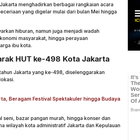
I Jakarta menghadirkan berbagai rangkaian acara
eceriaan yang digelar mulai dari bulan Mei hingga
warkan hiburan, namun juga menjadi wadah
ekonomi masyarakat, hingga perayaan
rga ibu kota.
rak HUT ke-498 Kota Jakarta
tahun Jakarta yang ke-498, diselenggarakan
lokasi.
ta, Beragam Festival Spektakuler hingga Budaya
al seni, bazar pangan murah, hingga konser dan
ma wilayah kota administratif Jakarta dan Kepulauan