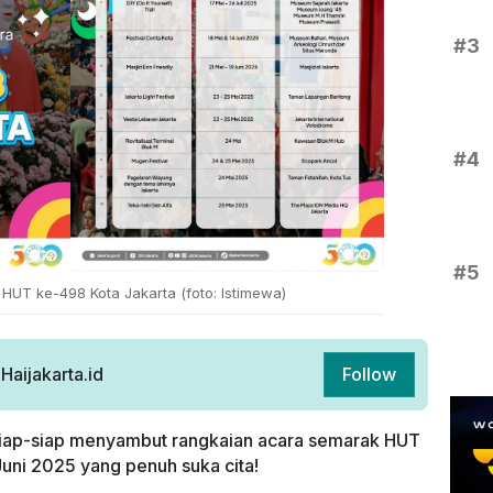
#3
#4
#5
HUT ke-498 Kota Jakarta (foto: Istimewa)
aijakarta.id
Follow
siap-siap menyambut rangkaian acara semarak HUT
Juni 2025 yang penuh suka cita!