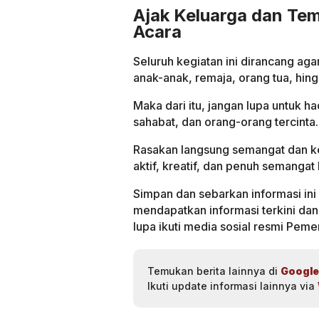
Ajak Keluarga dan Te
Acara
Seluruh kegiatan ini dirancang aga
anak-anak, remaja, orang tua, hing
Maka dari itu, jangan lupa untuk h
sahabat, dan orang-orang tercinta.
Rasakan langsung semangat dan k
aktif, kreatif, dan penuh semanga
Simpan dan sebarkan informasi in
mendapatkan informasi terkini dan
lupa ikuti media sosial resmi Pemer
Temukan berita lainnya di
Google
Ikuti update informasi lainnya via