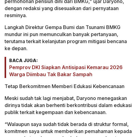
permohonan pensiun dini dari BMKG,” ujar Daryono,
dengan redaksi yang disesuaikan dari pernyataan
resminya.
Langkah Direktur Gempa Bumi dan Tsunami BMKG
mundur ini pun memunculkan banyak pertanyaan,
terutama terkait kelanjutan program mitigasi bencana
ke depan.
BACA JUGA:
Pemprov DKI Siapkan Antisipasi Kemarau 2026
Warga Diimbau Tak Bakar Sampah
Tetap Berkomitmen Memberi Edukasi Kebencanaan
Meski sudah tak lagi menjabat, Daryono menegaskan
dirinya tidak akan berhenti berkontribusi dalam edukasi
publik terkait kegempaan dan kebencanaan.
“Walaupun saya sudah tidak berada di struktur formal,
komitmen saya untuk memberikan pemahaman kepada