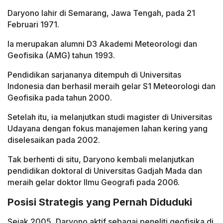
Daryono lahir di Semarang, Jawa Tengah, pada 21
Februari 1971.
Ia merupakan alumni D3 Akademi Meteorologi dan
Geofisika (AMG) tahun 1993.
Pendidikan sarjananya ditempuh di Universitas
Indonesia dan berhasil meraih gelar S1 Meteorologi dan
Geofisika pada tahun 2000.
Setelah itu, ia melanjutkan studi magister di Universitas
Udayana dengan fokus manajemen lahan kering yang
diselesaikan pada 2002.
Tak berhenti di situ, Daryono kembali melanjutkan
pendidikan doktoral di Universitas Gadjah Mada dan
meraih gelar doktor Ilmu Geografi pada 2006.
Posisi Strategis yang Pernah Diduduki
Sejak 2005, Daryono aktif sebagai peneliti geofisika di