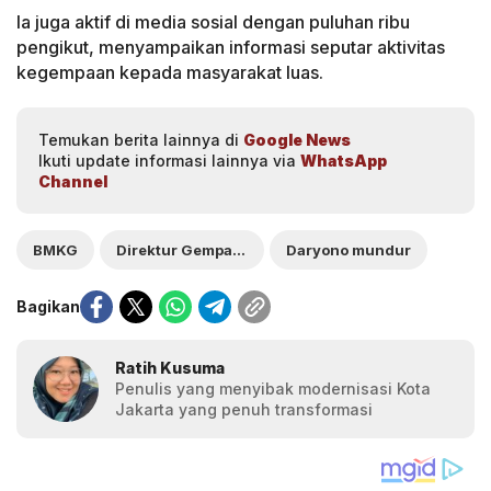
Ia juga aktif di media sosial dengan puluhan ribu
pengikut, menyampaikan informasi seputar aktivitas
kegempaan kepada masyarakat luas.
Temukan berita lainnya di
Google News
Ikuti update informasi lainnya via
WhatsApp
Channel
BMKG
Direktur Gempa Bumi dan Tsunami
Daryono mundur
Bagikan
Ratih Kusuma
Penulis yang menyibak modernisasi Kota
Jakarta yang penuh transformasi