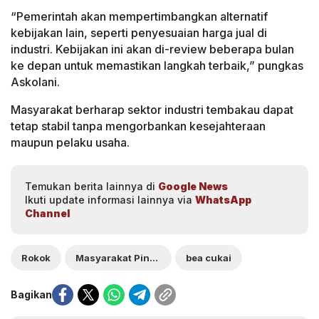
“Pemerintah akan mempertimbangkan alternatif
kebijakan lain, seperti penyesuaian harga jual di
industri. Kebijakan ini akan di-review beberapa bulan
ke depan untuk memastikan langkah terbaik,” pungkas
Askolani.
Masyarakat berharap sektor industri tembakau dapat
tetap stabil tanpa mengorbankan kesejahteraan
maupun pelaku usaha.
Temukan berita lainnya di
Google News
Ikuti update informasi lainnya via
WhatsApp
Channel
Rokok
Masyarakat Pindah ke Rokok yang Lebih Murah
bea cukai
Bagikan