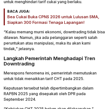
untuk menghindari tarif cukai yang berlaku.
BACA JUGA:
Bea Cukai Buka CPNS 2026 untuk Lulusan SMA,
Siapkan 300 Formasi Tenaga Lapangan!
“Kalau memang murni ekonomi, downtrading tidak bisa
dilawan. Namun, jika ada pelanggaran seperti salah
peruntukan atau manipulasi, maka itu akan kami
tindak,” jelasnya.
Langkah Pemerintah Menghadapi Tren
Downtrading
Merespons fenomena ini, pemerintah memutuskan
untuk tidak menaikkan tarif CHT pada 2025.
Keputusan tersebut telah dipertimbangkan dalam
RAPBN 2025 yang disepakati oleh DPR pada
September 2024.
“Kebijakan CHT 2025 belum akan dilaksanakan,”