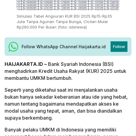
Simulasi Tabel Angsuran KUR BSI 2025 Rp15-Rp35
Juta Tanpa Agunan Tanpa Bunga, CIcilan Mulai
Rp260.000 Per Bulan (foto: istimewa)
Follow WhatsApp Channel Haijakarta.id
Follow
HAIJAKARTA.ID –
Bank Syariah Indonesia (BSI)
menghadirkan Kredit Usaha Rakyat (KUR) 2025 untuk
membantu UMKM bertumbuh.
Seperti yang diketahui saat ini menjalankan usaha
bukan hanya sekadar keberanian atau ide yang hebat,
namun tentang bagaimana mendapatkan akses ke
modal usaha yang tepat, aman, dan bisa diandalkan
supaya berkembang.
Banyak pelaku UMKM di Indonesia yang memiliki