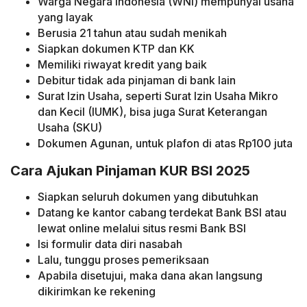
Warga Negara Indonesia (WNI) mempunyai usaha
yang layak
Berusia 21 tahun atau sudah menikah
Siapkan dokumen KTP dan KK
Memiliki riwayat kredit yang baik
Debitur tidak ada pinjaman di bank lain
Surat Izin Usaha, seperti Surat Izin Usaha Mikro
dan Kecil (IUMK), bisa juga Surat Keterangan
Usaha (SKU)
Dokumen Agunan, untuk plafon di atas Rp100 juta
Cara Ajukan Pinjaman KUR BSI 2025
Siapkan seluruh dokumen yang dibutuhkan
Datang ke kantor cabang terdekat Bank BSI atau
lewat online melalui situs resmi Bank BSI
Isi formulir data diri nasabah
Lalu, tunggu proses pemeriksaan
Apabila disetujui, maka dana akan langsung
dikirimkan ke rekening