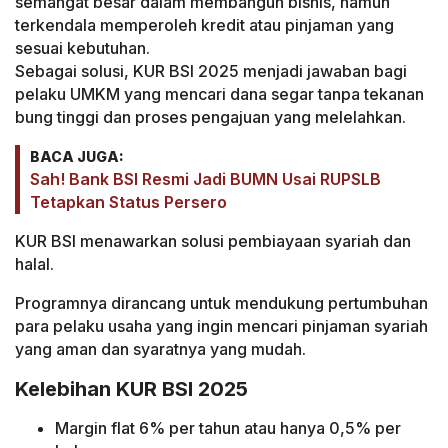
semangat besar dalam membangun bisnis, namun
terkendala memperoleh kredit atau pinjaman yang
sesuai kebutuhan.
Sebagai solusi, KUR BSI 2025 menjadi jawaban bagi
pelaku UMKM yang mencari dana segar tanpa tekanan
bung tinggi dan proses pengajuan yang melelahkan.
BACA JUGA:
Sah! Bank BSI Resmi Jadi BUMN Usai RUPSLB
Tetapkan Status Persero
KUR BSI menawarkan solusi pembiayaan syariah dan
halal.
Programnya dirancang untuk mendukung pertumbuhan
para pelaku usaha yang ingin mencari pinjaman syariah
yang aman dan syaratnya yang mudah.
Kelebihan KUR BSI 2025
Margin flat 6% per tahun atau hanya 0,5% per