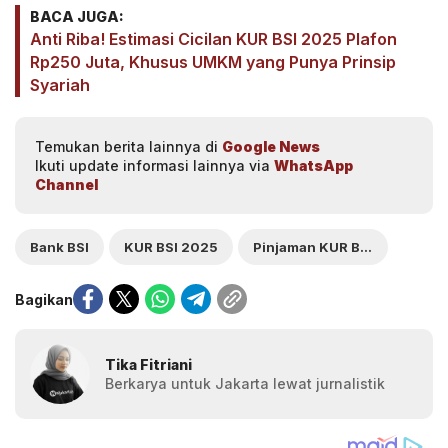
BACA JUGA:
Anti Riba! Estimasi Cicilan KUR BSI 2025 Plafon
Rp250 Juta, Khusus UMKM yang Punya Prinsip
Syariah
Temukan berita lainnya di
Google News
Ikuti update informasi lainnya via
WhatsApp
Channel
Bank BSI
KUR BSI 2025
Pinjaman KUR BSI 2025
Bagikan
Tika Fitriani
Berkarya untuk Jakarta lewat jurnalistik