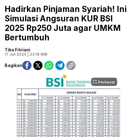
Hadirkan Pinjaman Syariah! Ini
Simulasi Angsuran KUR BSI
2025 Rp250 Juta agar UMKM
Bertumbuh
Tika Fitriani
17 Juli 2025 | 23:19 WIB
Bagikan
Perbesar