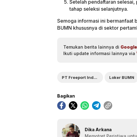
Setelah pendaftaran selesai,
tahap seleksi selanjutnya.
Semoga informasi ini bermanfaat 
BUMN khususnya di sektor pertamb
Temukan berita lainnya di
Google
Ikuti update informasi lainnya via
PT Freeport Indonesia
Loker BUMN
Bagikan
Dika Arkana
Memotret Peristiwa untu