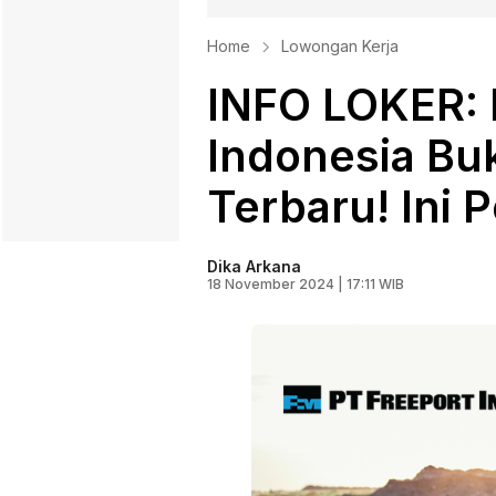
Home
Lowongan Kerja
INFO LOKER: 
Indonesia Bu
Terbaru! Ini 
Dika Arkana
18 November 2024 | 17:11 WIB