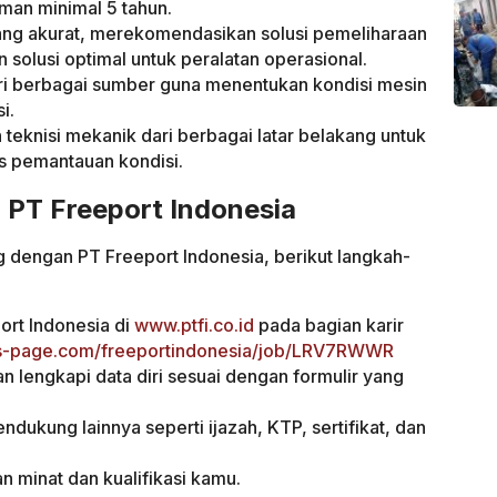
man minimal 5 tahun.
ang akurat, merekomendasikan solusi pemeliharaan
solusi optimal untuk peralatan operasional.
ri berbagai sumber guna menentukan kondisi mesin
i.
eknisi mekanik dari berbagai latar belakang untuk
s pemantauan kondisi.
 PT Freeport Indonesia
g dengan PT Freeport Indonesia, berikut langkah-
ort Indonesia di
www.ptfi.co.id
pada bagian karir
s-page.com/freeportindonesia/job/LRV7RWWR
an lengkapi data diri sesuai dengan formulir yang
ukung lainnya seperti ijazah, KTP, sertifikat, dan
an minat dan kualifikasi kamu.