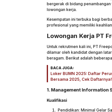
bergerak di bidang penambangan
lowongan kerja.
Kesempatan ini terbuka bagi berba
profesional yang memiliki keahlia
Lowongan Kerja PT Fr
Untuk rekrutmen kali ini, PT Free
dilamar oleh kandidat dengan lat
beragam. Berikut adalah beberapa 
BACA JUGA:
Loker BUMN 2025: Daftar Per
Bersama 2025, Cek Daftarnya!
1. Management Information S
Kualifikasi
Pendidikan
: Minimal Gelar S