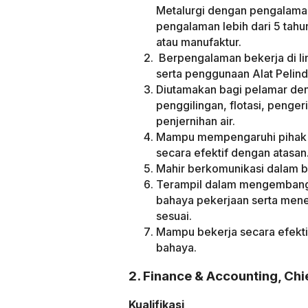
Metalurgi dengan pengalaman
pengalaman lebih dari 5 tahun
atau manufaktur.
Berpengalaman bekerja di l
serta penggunaan Alat Pelind
Diutamakan bagi pelamar de
penggilingan, flotasi, penge
penjernihan air.
Mampu mempengaruhi pihak d
secara efektif dengan atasan
Mahir berkomunikasi dalam ba
Terampil dalam mengembang
bahaya pekerjaan serta men
sesuai.
Mampu bekerja secara efekti
bahaya.
2. Finance & Accounting, C
Kualifikasi