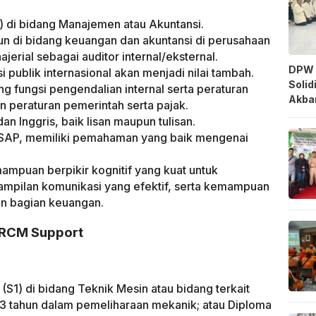
1) di bidang Manajemen atau Akuntansi.
un di bidang keuangan dan akuntansi di perusahaan
ajerial sebagai auditor internal/eksternal.
DPW 
 publik internasional akan menjadi nilai tambah.
Solid
fungsi pengendalian internal serta peraturan
Akbar
an peraturan pemerintah serta pajak.
n Inggris, baik lisan maupun tulisan.
SAP, memiliki pemahaman yang baik mengenai
ampuan berpikir kognitif yang kuat untuk
mpilan komunikasi yang efektif, serta kemampuan
n bagian keuangan.
, RCM Support
 (S1) di bidang Teknik Mesin atau bidang terkait
3 tahun dalam pemeliharaan mekanik; atau Diploma