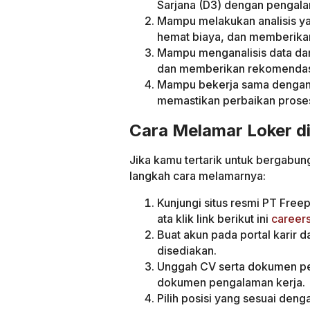
Sarjana (D3) dengan pengala
Mampu melakukan analisis y
hemat biaya, dan memberikan 
Mampu menganalisis data da
dan memberikan rekomendas
Mampu bekerja sama dengan t
memastikan perbaikan prose
Cara Melamar Loker di
Jika kamu tertarik untuk bergabun
langkah cara melamarnya:
Kunjungi situs resmi PT Freep
ata klik link berikut ini
career
Buat akun pada portal karir d
disediakan.
Unggah CV serta dokumen pend
dokumen pengalaman kerja.
Pilih posisi yang sesuai deng