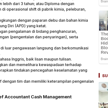
 lebih dari 3 tahun; atau Diploma dengan
 di operasional shift di pabrik kimia, peleburan,
ingkungan dengan paparan debu dan bahan kimia
ung Diri (APD) yang ketat.
ngan pengalaman di bidang penghancuran,
ringan (pengentalan dan penyaringan), serta
i luar pengawasan langsung dan berkomunikasi
.
hasa Inggris, baik lisan maupun tulisan.
kan dan memelihara kewaspadaan terhadap
erapkan tindakan pencegahan keselamatan yang
SU
f dengan tim dan memiliki keterampilan pengenalan
hief Accountant Cash Management