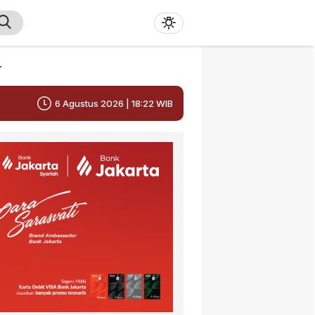
r
6 Agustus 2026 | 18:22 WIB