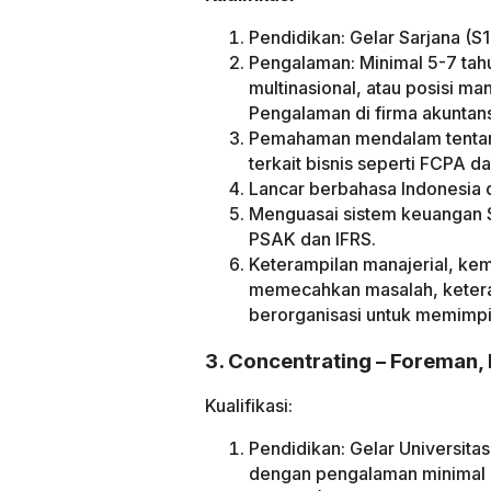
Pendidikan: Gelar Sarjana (S
Pengalaman: Minimal 5-7 tah
multinasional, atau posisi man
Pengalaman di firma akuntansi
Pemahaman mendalam tentang 
terkait bisnis seperti FCPA d
Lancar berbahasa Indonesia da
Menguasai sistem keuangan 
PSAK dan IFRS.
Keterampilan manajerial, kem
memecahkan masalah, ketera
berorganisasi untuk memimpi
3. Concentrating – Foreman
Kualifikasi:
Pendidikan: Gelar Universitas
dengan pengalaman minimal 