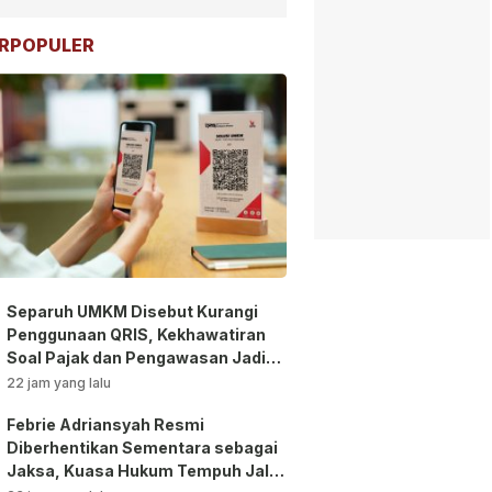
RPOPULER
Separuh UMKM Disebut Kurangi
Penggunaan QRIS, Kekhawatiran
Soal Pajak dan Pengawasan Jadi
Sorotan!
22 jam yang lalu
Febrie Adriansyah Resmi
Diberhentikan Sementara sebagai
Jaksa, Kuasa Hukum Tempuh Jalur