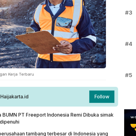
#3
#4
gan Kerja Terbaru
#5
aijakarta.id
Follow
 BUMN PT Freeport Indonesia Remi Dibuka simak
 dipenuhi
 perusahaan tambang terbesar di Indonesia yang