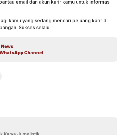
 pantau email dan akun karir kamu untuk informasi
bagi kamu yang sedang mencari peluang karir di
angan. Sukses selalu!
 News
WhatsApp Channel
k Karya Jurnalistik