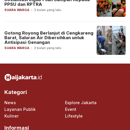
PPSU dan RPTRA
SUARA WARGA
-
3 bulan yang lalu
Gotong Royong Berlanjut di Cengkareng
Barat, Saluran Air Dibersihkan untuk
Antisipasi Genangan
SUARA WARGA
-
3 bulan yang lalu
Kategori
News
Explore Jakarta
Layanan Publik
Event
Kuliner
Lifestyle
Informasi