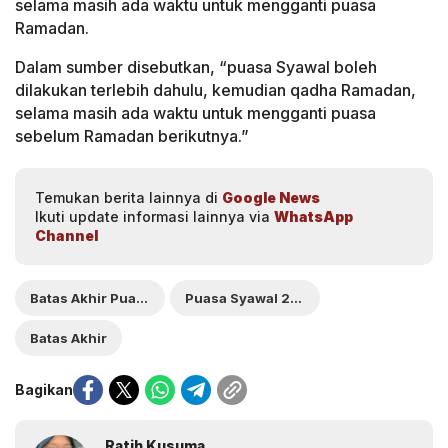
selama masih ada waktu untuk mengganti puasa
Ramadan.
Dalam sumber disebutkan, “puasa Syawal boleh
dilakukan terlebih dahulu, kemudian qadha Ramadan,
selama masih ada waktu untuk mengganti puasa
sebelum Ramadan berikutnya.”
Temukan berita lainnya di
Google News
Ikuti update informasi lainnya via
WhatsApp
Channel
Batas Akhir Puasa Syawal
Puasa Syawal 2026
Batas Akhir
Bagikan
Ratih Kusuma