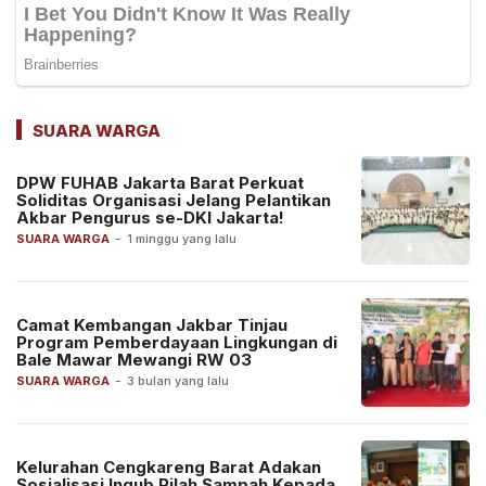
SUARA WARGA
DPW FUHAB Jakarta Barat Perkuat
Soliditas Organisasi Jelang Pelantikan
Akbar Pengurus se-DKI Jakarta!
SUARA WARGA
-
1 minggu yang lalu
Camat Kembangan Jakbar Tinjau
Program Pemberdayaan Lingkungan di
Bale Mawar Mewangi RW 03
SUARA WARGA
-
3 bulan yang lalu
Kelurahan Cengkareng Barat Adakan
Sosialisasi Ingub Pilah Sampah Kepada