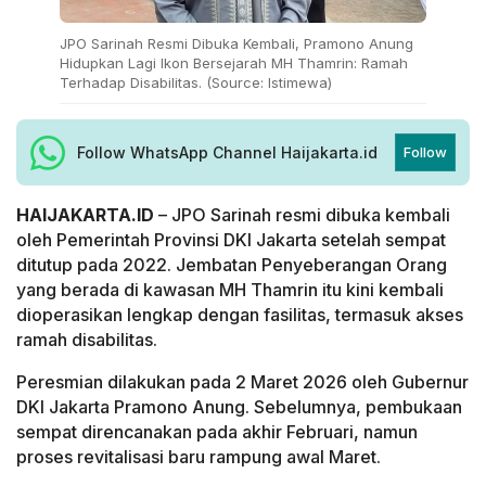
JPO Sarinah Resmi Dibuka Kembali, Pramono Anung
Hidupkan Lagi Ikon Bersejarah MH Thamrin: Ramah
Terhadap Disabilitas. (Source: Istimewa)
Follow WhatsApp Channel Haijakarta.id
Follow
HAIJAKARTA.ID
– JPO Sarinah resmi dibuka kembali
oleh Pemerintah Provinsi DKI Jakarta setelah sempat
ditutup pada 2022. Jembatan Penyeberangan Orang
yang berada di kawasan MH Thamrin itu kini kembali
dioperasikan lengkap dengan fasilitas, termasuk akses
ramah disabilitas.
Peresmian dilakukan pada 2 Maret 2026 oleh Gubernur
DKI Jakarta Pramono Anung. Sebelumnya, pembukaan
sempat direncanakan pada akhir Februari, namun
proses revitalisasi baru rampung awal Maret.