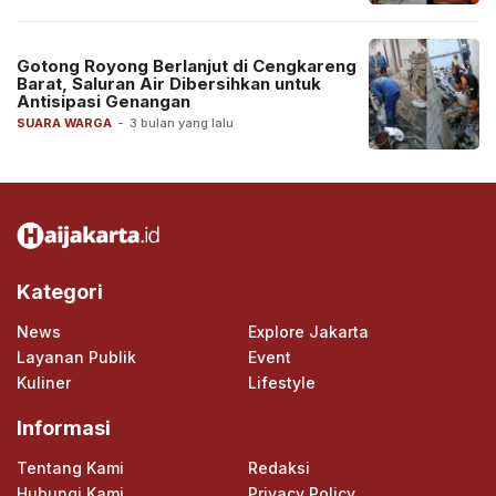
Gotong Royong Berlanjut di Cengkareng
Barat, Saluran Air Dibersihkan untuk
Antisipasi Genangan
SUARA WARGA
-
3 bulan yang lalu
Kategori
News
Explore Jakarta
Layanan Publik
Event
Kuliner
Lifestyle
Informasi
Tentang Kami
Redaksi
Hubungi Kami
Privacy Policy