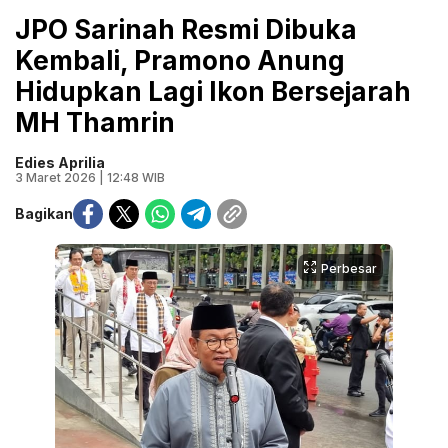
JPO Sarinah Resmi Dibuka
Kembali, Pramono Anung
Hidupkan Lagi Ikon Bersejarah
MH Thamrin
Edies Aprilia
3 Maret 2026 | 12:48 WIB
Bagikan
Perbesar