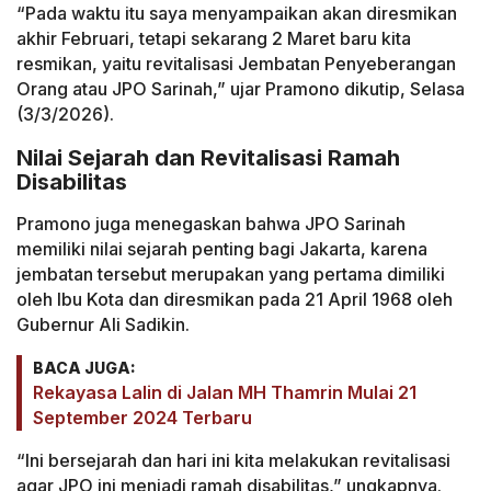
“Pada waktu itu saya menyampaikan akan diresmikan
akhir Februari, tetapi sekarang 2 Maret baru kita
resmikan, yaitu revitalisasi Jembatan Penyeberangan
Orang atau JPO Sarinah,” ujar Pramono dikutip, Selasa
(3/3/2026).
Nilai Sejarah dan Revitalisasi Ramah
Disabilitas
Pramono juga menegaskan bahwa JPO Sarinah
memiliki nilai sejarah penting bagi Jakarta, karena
jembatan tersebut merupakan yang pertama dimiliki
oleh Ibu Kota dan diresmikan pada 21 April 1968 oleh
Gubernur Ali Sadikin.
BACA JUGA:
Rekayasa Lalin di Jalan MH Thamrin Mulai 21
September 2024 Terbaru
“Ini bersejarah dan hari ini kita melakukan revitalisasi
agar JPO ini menjadi ramah disabilitas,” ungkapnya.