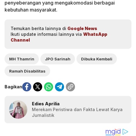
penyeberangan yang mengakomodasi berbagai
kebutuhan masyarakat.
Temukan berita lainnya di
Google News
Ikuti update informasi lainnya via
WhatsApp
Channel
MH Thamrin
JPO Sarinah
Dibuka Kembali
Ramah Disabilitas
Bagikan
Edies Aprilia
Merekam Peristiwa dan Fakta Lewat Karya
Jurnalistik