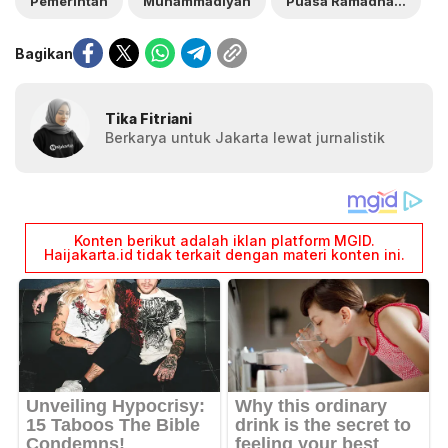
Pemerintah
Muhammadiyah
Puasa Ramadhan 2026
Bagikan
Tika Fitriani
Berkarya untuk Jakarta lewat jurnalistik