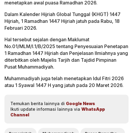
menetapkan awal puasa Ramadhan 2026.
Dalam Kalender Hijriah Global Tunggal (KHGT) 1447
Hijriah, 1 Ramadhan 1447 Hijriah jatuh pada Rabu, 18
Februari 2026.
Hal tersebut sejalan dengan Maklumat
No.01/MLM/I.1/B/2025 tentang Penyesuaian Penetapan
1 Ramadhan 1447 Hijriah dan Penjelasan Ilmiahnya yang
diterbitkan oleh Majelis Tarjih dan Tajdid Pimpinan
Pusat Muhammadiyah.
Muhammadiyah juga telah menetapkan Idul Fitri 2026
atau 1 Syawal 1447 H yang jatuh pada 20 Maret 2026.
Temukan berita lainnya di
Google News
Ikuti update informasi lainnya via
WhatsApp
Channel