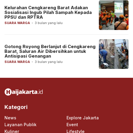
Kelurahan Cengkareng Barat Adakan
Sosialisasi Ingub Pilah Sampah Kepada
PPSU dan RPTRA
SUARA WARGA
-
3 bulan yang lalu
Gotong Royong Berlanjut di Cengkareng
Barat, Saluran Air Dibersihkan untuk
Antisipasi Genangan
SUARA WARGA
-
3 bulan yang lalu
Kategori
News
Explore Jakarta
Layanan Publik
Event
Kuliner
Lifestyle