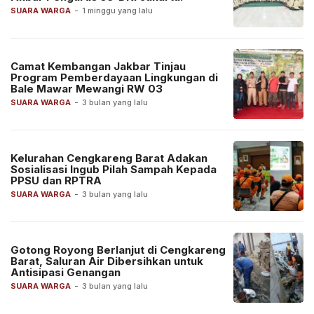
SUARA WARGA
-
1 minggu yang lalu
Camat Kembangan Jakbar Tinjau
Program Pemberdayaan Lingkungan di
Bale Mawar Mewangi RW 03
SUARA WARGA
-
3 bulan yang lalu
Kelurahan Cengkareng Barat Adakan
Sosialisasi Ingub Pilah Sampah Kepada
PPSU dan RPTRA
SUARA WARGA
-
3 bulan yang lalu
Gotong Royong Berlanjut di Cengkareng
Barat, Saluran Air Dibersihkan untuk
Antisipasi Genangan
SUARA WARGA
-
3 bulan yang lalu