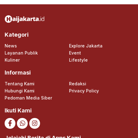
Kategori
News
Explore Jakarta
Layanan Publik
Event
Kuliner
Lifestyle
Informasi
Tentang Kami
Redaksi
Hubungi Kami
Privacy Policy
Pedoman Media Siber
Ikuti Kami
Jelajahi Berita di Apps Kami