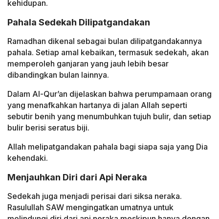
kehidupan.
Pahala Sedekah Dilipatgandakan
Ramadhan dikenal sebagai bulan dilipatgandakannya
pahala. Setiap amal kebaikan, termasuk sedekah, akan
memperoleh ganjaran yang jauh lebih besar
dibandingkan bulan lainnya.
Dalam Al-Qur’an dijelaskan bahwa perumpamaan orang
yang menafkahkan hartanya di jalan Allah seperti
sebutir benih yang menumbuhkan tujuh bulir, dan setiap
bulir berisi seratus biji.
Allah melipatgandakan pahala bagi siapa saja yang Dia
kehendaki.
Menjauhkan Diri dari Api Neraka
Sedekah juga menjadi perisai dari siksa neraka.
Rasulullah SAW mengingatkan umatnya untuk
melindungi diri dari api neraka meskipun hanya dengan