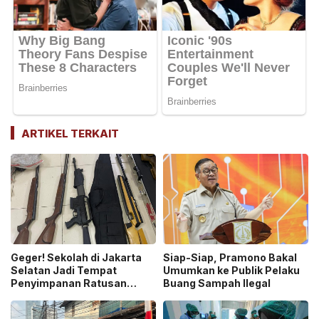
ARTIKEL TERKAIT
Geger! Sekolah di Jakarta
Siap-Siap, Pramono Bakal
Selatan Jadi Tempat
Umumkan ke Publik Pelaku
Penyimpanan Ratusan
Buang Sampah Ilegal
Senjata Api, Polisi Selidiki
Pemilik