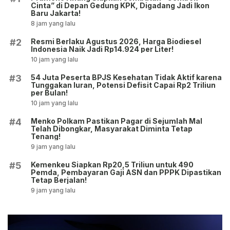
Cinta” di Depan Gedung KPK, Digadang Jadi Ikon
Baru Jakarta!
8 jam yang lalu
Resmi Berlaku Agustus 2026, Harga Biodiesel
#2
Indonesia Naik Jadi Rp14.924 per Liter!
10 jam yang lalu
54 Juta Peserta BPJS Kesehatan Tidak Aktif karena
#3
Tunggakan Iuran, Potensi Defisit Capai Rp2 Triliun
per Bulan!
10 jam yang lalu
Menko Polkam Pastikan Pagar di Sejumlah Mal
#4
Telah Dibongkar, Masyarakat Diminta Tetap
Tenang!
9 jam yang lalu
Kemenkeu Siapkan Rp20,5 Triliun untuk 490
#5
Pemda, Pembayaran Gaji ASN dan PPPK Dipastikan
Tetap Berjalan!
9 jam yang lalu