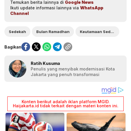
Temukan berita lainnya di
Google News
Ikuti update informasi lainnya via
WhatsApp
Channel
Sedekah
Bulan Ramadhan
Keutamaan Sedekah
Bagikan
Ratih Kusuma
Penulis yang menyibak modernisasi Kota
Jakarta yang penuh transformasi