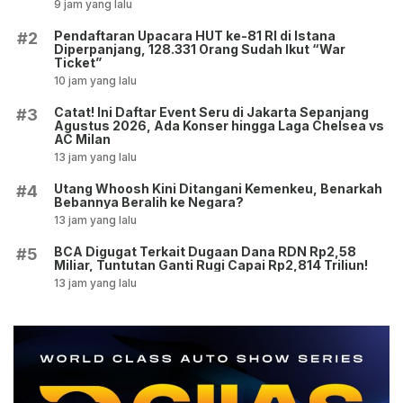
9 jam yang lalu
Pendaftaran Upacara HUT ke-81 RI di Istana
#2
Diperpanjang, 128.331 Orang Sudah Ikut “War
Ticket”
10 jam yang lalu
Catat! Ini Daftar Event Seru di Jakarta Sepanjang
#3
Agustus 2026, Ada Konser hingga Laga Chelsea vs
AC Milan
13 jam yang lalu
Utang Whoosh Kini Ditangani Kemenkeu, Benarkah
#4
Bebannya Beralih ke Negara?
13 jam yang lalu
BCA Digugat Terkait Dugaan Dana RDN Rp2,58
#5
Miliar, Tuntutan Ganti Rugi Capai Rp2,814 Triliun!
13 jam yang lalu