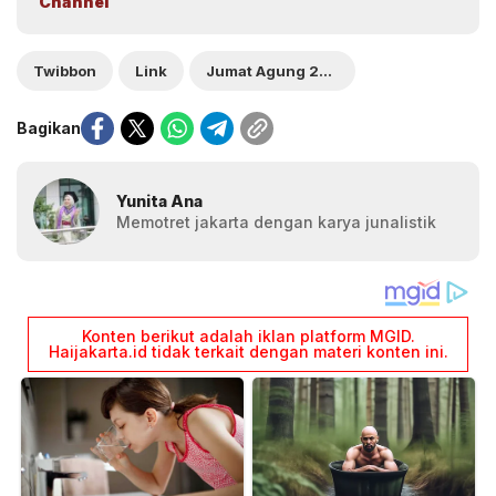
Channel
Twibbon
Link
Jumat Agung 2026
Bagikan
Yunita Ana
Memotret jakarta dengan karya junalistik