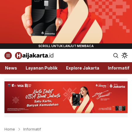
Haijakarta.id
Semua Tentang Jakarta Ada Disini!
News
Layanan Publik
Explore Jakarta
Informatif
Home
Informatif