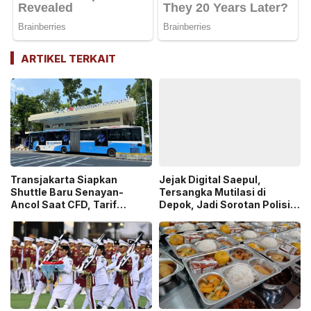
ARTIKEL TERKAIT
Transjakarta Siapkan
Jejak Digital Saepul,
Shuttle Baru Senayan-
Tersangka Mutilasi di
Ancol Saat CFD, Tarif
Depok, Jadi Sorotan Polisi
Peluncuran Cuma Rp1
Ungkap Motif Pembunuhan!