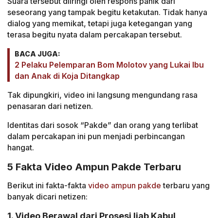
Suara tersebut diiringi oleh respons panik dari
seseorang yang tampak begitu ketakutan. Tidak hanya
dialog yang memikat, tetapi juga ketegangan yang
terasa begitu nyata dalam percakapan tersebut.
BACA JUGA:
2 Pelaku Pelemparan Bom Molotov yang Lukai Ibu
dan Anak di Koja Ditangkap
Tak dipungkiri, video ini langsung mengundang rasa
penasaran dari netizen.
Identitas dari sosok “Pakde” dan orang yang terlibat
dalam percakapan ini pun menjadi perbincangan
hangat.
5 Fakta Video Ampun Pakde Terbaru
Berikut ini fakta-fakta
video ampun pakde
terbaru yang
banyak dicari netizen:
1. Video Berawal dari Prosesi Ijab Kabul