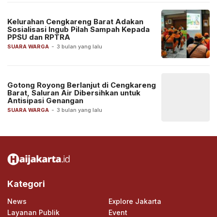
Kelurahan Cengkareng Barat Adakan
Sosialisasi Ingub Pilah Sampah Kepada
PPSU dan RPTRA
SUARA WARGA
-
3 bulan yang lalu
Gotong Royong Berlanjut di Cengkareng
Barat, Saluran Air Dibersihkan untuk
Antisipasi Genangan
SUARA WARGA
-
3 bulan yang lalu
Kategori
News
Explore Jakarta
Layanan Publik
Event