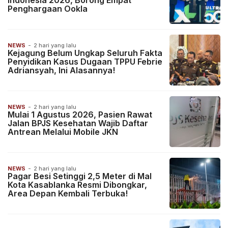
Indonesia 2026, Borong Empat
Penghargaan Ookla
NEWS
-
2 hari yang lalu
Kejagung Belum Ungkap Seluruh Fakta
Penyidikan Kasus Dugaan TPPU Febrie
Adriansyah, Ini Alasannya!
NEWS
-
2 hari yang lalu
Mulai 1 Agustus 2026, Pasien Rawat
Jalan BPJS Kesehatan Wajib Daftar
Antrean Melalui Mobile JKN
NEWS
-
2 hari yang lalu
Pagar Besi Setinggi 2,5 Meter di Mal
Kota Kasablanka Resmi Dibongkar,
Area Depan Kembali Terbuka!