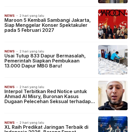
NEWS
-
2 hari yang lalu
Maroon 5 Kembali Sambangi Jakarta,
Siap Menggelar Konser Spektakuler
pada 5 Februari 2027
NEWS
-
2 hari yang lalu
Usai Tutup 833 Dapur Bermasalah,
Pemerintah Siapkan Pembukaan
13.000 Dapur MBG Baru!
NEWS
-
2 hari yang lalu
Interpol Terbitkan Red Notice untuk
Ahmad Al Misry, Buronan Kasus
Dugaan Pelecehan Seksual terhadap
Santri
NEWS
-
2 hari yang lalu
XL Raih Predikat Jaringan Terbaik di