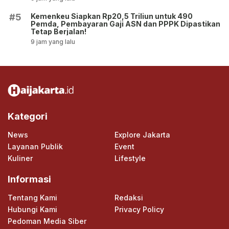
Kemenkeu Siapkan Rp20,5 Triliun untuk 490
#5
Pemda, Pembayaran Gaji ASN dan PPPK Dipastikan
Tetap Berjalan!
9 jam yang lalu
Kategori
News
Explore Jakarta
Layanan Publik
Event
Kuliner
Lifestyle
Informasi
Tentang Kami
Redaksi
Hubungi Kami
Privacy Policy
Pedoman Media Siber