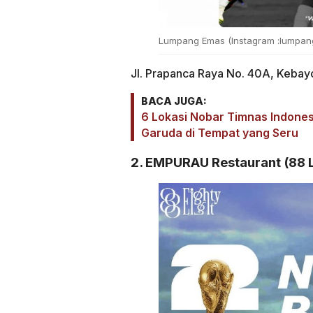
Lumpang Emas (Instagram :
lumpan
Jl. Prapanca Raya No. 40A, Kebayo
BACA JUGA:
6 Lokasi Nobar Timnas Indonesi
Garuda di Tempat yang Seru
2. EMPURAU Restaurant (88 