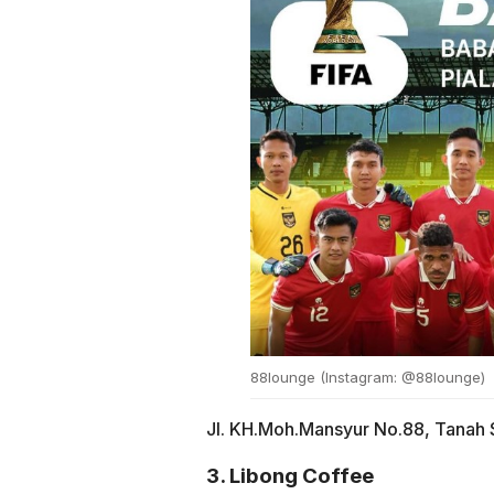
88lounge (Instagram: @88lounge)
Jl. KH.Moh.Mansyur No.88, Tanah S
3. Libong Coffee