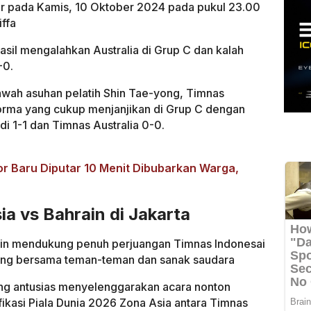
lar pada Kamis, 10 Oktober 2024 pada pukul 23.00
iffa
asil mengalahkan Australia di Grup C dan kalah
-0.
wah asuhan pelatih Shin Tae-yong, Timnas
orma yang cukup menjanjikan di Grup C dengan
 1-1 dan Timnas Australia 0-0.
or Baru Diputar 10 Menit Dibubarkan Warga,
a vs Bahrain di Jakarta
ngin mendukung penuh perjuangan Timnas Indonesai
areng bersama teman-teman dan sanak saudara
ang antusias menyelenggarakan acara nonton
fikasi Piala Dunia 2026 Zona Asia antara Timnas