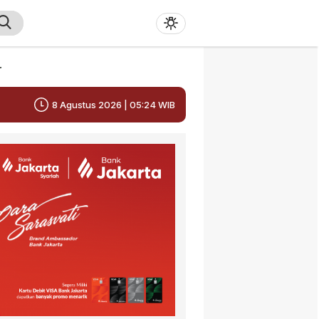
r
8 Agustus 2026 | 05:24 WIB