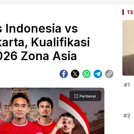
TE
 Indonesia vs
arta, Kualifikasi
026 Zona Asia
#1
Perbesar
#2