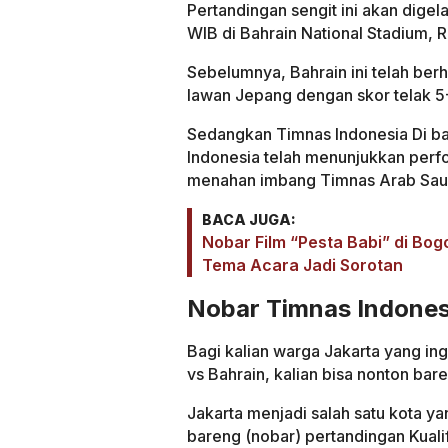
Pertandingan sengit ini akan dige
WIB di Bahrain National Stadium, R
Sebelumnya, Bahrain ini telah berh
lawan Jepang dengan skor telak 5
Sedangkan Timnas Indonesia Di ba
Indonesia telah menunjukkan perf
menahan imbang Timnas Arab Saudi
BACA JUGA:
Nobar Film “Pesta Babi” di Bog
Tema Acara Jadi Sorotan
Nobar Timnas Indonesi
Bagi kalian warga Jakarta yang i
vs Bahrain, kalian bisa nonton b
Jakarta menjadi salah satu kota y
bareng (nobar) pertandingan Kuali