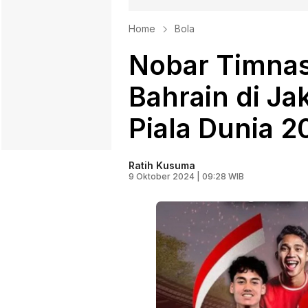
Home
Bola
Nobar Timnas
Bahrain di Jak
Piala Dunia 2
Ratih Kusuma
9 Oktober 2024 | 09:28 WIB