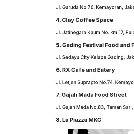
Jl. Garuda No.76, Kemayoran, Jaka
4. Clay Coffee Space
Jl. Jatinegara Kaum No. km 17, Pul
5. Gading Festival Food and 
Jl. Sedayu City Kelapa Gading, Jak
6. RX Cafe and Eatery
Jl. Letjen Suprapto No.74, Kemayor
7. Gajah Mada Food Street
Jl. Gajah Mada No.83, Taman Sari, 
8. La Piazza MKG