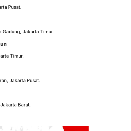
rta Pusat.
o Gadung, Jakarta Timur.
Fun
arta Timur.
an, Jakarta Pusat.
Jakarta Barat.