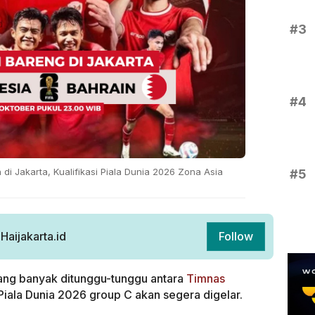
#3
#4
di Jakarta, Kualifikasi Piala Dunia 2026 Zona Asia
#5
aijakarta.id
Follow
ang banyak ditunggu-tunggu antara
Timnas
 Piala Dunia 2026 group C akan segera digelar.