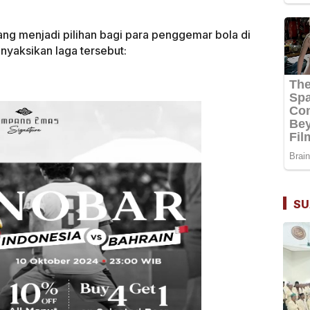
ng menjadi pilihan bagi para penggemar bola di
nyaksikan laga tersebut:
SU