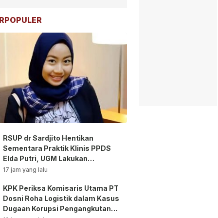
RPOPULER
RSUP dr Sardjito Hentikan
Sementara Praktik Klinis PPDS
Elda Putri, UGM Lakukan
Investigasi!
17 jam yang lalu
KPK Periksa Komisaris Utama PT
Dosni Roha Logistik dalam Kasus
Dugaan Korupsi Pengangkutan