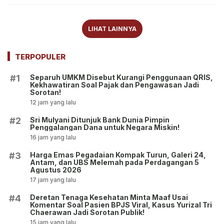
LIHAT LAINNYA
TERPOPULER
Separuh UMKM Disebut Kurangi Penggunaan QRIS,
#1
Kekhawatiran Soal Pajak dan Pengawasan Jadi
Sorotan!
12 jam yang lalu
Sri Mulyani Ditunjuk Bank Dunia Pimpin
#2
Penggalangan Dana untuk Negara Miskin!
16 jam yang lalu
Harga Emas Pegadaian Kompak Turun, Galeri 24,
#3
Antam, dan UBS Melemah pada Perdagangan 5
Agustus 2026
17 jam yang lalu
Deretan Tenaga Kesehatan Minta Maaf Usai
#4
Komentar Soal Pasien BPJS Viral, Kasus Yurizal Tri
Chaerawan Jadi Sorotan Publik!
15 jam yang lalu