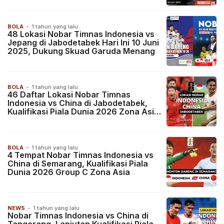
BOLA
-
1 tahun yang lalu
48 Lokasi Nobar Timnas Indonesia vs
Jepang di Jabodetabek Hari Ini 10 Juni
2025, Dukung Skuad Garuda Menang
BOLA
-
1 tahun yang lalu
46 Daftar Lokasi Nobar Timnas
Indonesia vs China di Jabodetabek,
Kualifikasi Piala Dunia 2026 Zona Asia
Group C
BOLA
-
1 tahun yang lalu
4 Tempat Nobar Timnas Indonesia vs
China di Semarang, Kualifikasi Piala
Dunia 2026 Group C Zona Asia
NEWS
-
1 tahun yang lalu
Nobar Timnas Indonesia vs China di