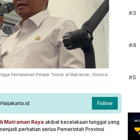
#3
#4
ingga Pemakaman Pelajar Tewas di Matraman. (Source:
#5
aijakarta.id
Follow
 di Matraman Raya
akibat kecelakaan tunggal yang
 menjadi perhatian serius Pemerintah Provinsi