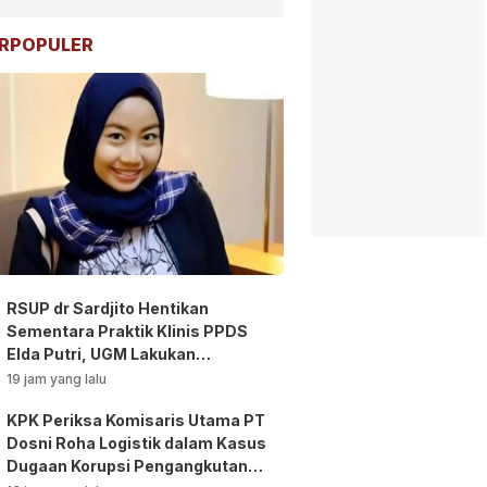
RPOPULER
RSUP dr Sardjito Hentikan
Sementara Praktik Klinis PPDS
Elda Putri, UGM Lakukan
Investigasi!
19 jam yang lalu
KPK Periksa Komisaris Utama PT
Dosni Roha Logistik dalam Kasus
Dugaan Korupsi Pengangkutan