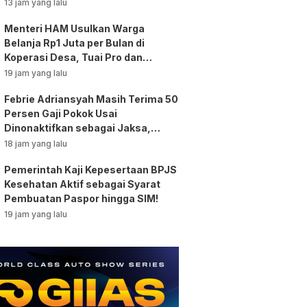
Bansos!
13 jam yang lalu
Menteri HAM Usulkan Warga
Belanja Rp1 Juta per Bulan di
Koperasi Desa, Tuai Pro dan
Kontra!
19 jam yang lalu
Febrie Adriansyah Masih Terima 50
Persen Gaji Pokok Usai
Dinonaktifkan sebagai Jaksa,
Tunjangan ASN Dihentikan!
18 jam yang lalu
Pemerintah Kaji Kepesertaan BPJS
Kesehatan Aktif sebagai Syarat
Pembuatan Paspor hingga SIM!
19 jam yang lalu