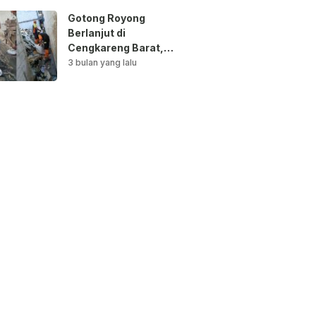
Gotong Royong
Berlanjut di
Cengkareng Barat,
Saluran Air
3 bulan yang lalu
Dibersihkan untuk
Antisipasi Genangan