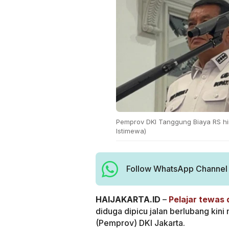
Pemprov DKI Tanggung Biaya RS h
Istimewa)
Follow WhatsApp Channel H
HAIJAKARTA.ID
–
Pelajar tewas
diduga dipicu jalan berlubang kini
(Pemprov) DKI Jakarta.