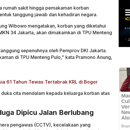
a rumah sakit hingga pemakaman korban
entuk tanggung jawab dan kehadiran negara.
ung Wibowo mengatakan, korban yang diketahui
 SMKN 34 Jakarta, akan dimakamkan di TPU Menteng
ditanggung sepenuhnya oleh Pemprov DKI Jakarta.
kaman di TPU Menteng Pulo,” kata Pramono Anung,
ia 61 Tahun Tewas Tertabrak KRL di Bogor
 duka cita mendalam kepada keluarga korban atas
duga Dipicu Jalan Berlubang
amera pengawas (CCTV), kecelakaan yang