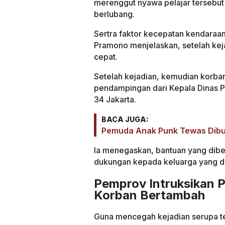
merenggut nyawa pelajar tersebut d
berlubang.
Sertra faktor kecepatan kendaraan
Pramono menjelaskan, setelah ke
cepat.
Setelah kejadian, kemudian korban
pendampingan dari Kepala Dinas P
34 Jakarta.
BACA JUGA:
Pemuda Anak Punk Tewas Dibu
Ia menegaskan, bantuan yang dib
dukungan kepada keluarga yang di
Pemprov Intruksikan 
Korban Bertambah
Guna mencegah kejadian serupa t