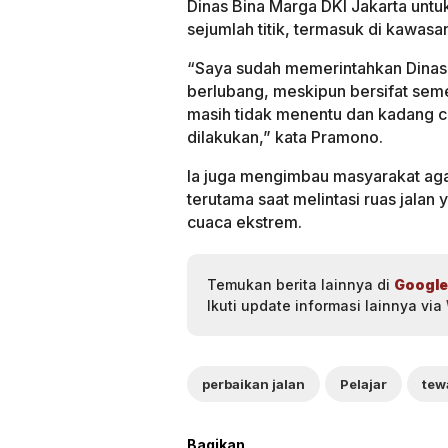
Dinas Bina Marga DKI Jakarta untu
sejumlah titik, termasuk di kawas
“Saya sudah memerintahkan Dinas 
berlubang, meskipun bersifat sem
masih tidak menentu dan kadang cu
dilakukan,” kata Pramono.
Ia juga mengimbau masyarakat agar
terutama saat melintasi ruas jala
cuaca ekstrem.
Temukan berita lainnya di
Google
Ikuti update informasi lainnya via
perbaikan jalan
Pelajar
tew
Bagikan