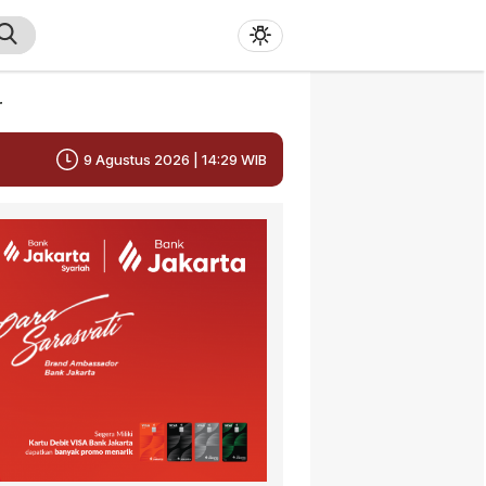
r
9 Agustus 2026 | 14:29 WIB