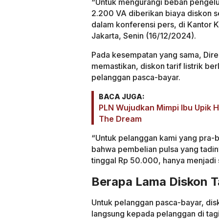
“Untuk mengurangi beban pengelua
2.200 VA diberikan biaya diskon s
dalam konferensi pers, di Kantor
Jakarta, Senin (16/12/2024).
Pada kesempatan yang sama, Dire
memastikan, diskon tarif listrik b
pelanggan pasca-bayar.
BACA JUGA:
PLN Wujudkan Mimpi Ibu Upik Ha
The Dream
“Untuk pelanggan kami yang pra-b
bahwa pembelian pulsa yang tadiny
tinggal Rp 50.000, hanya menjadi
Berapa Lama Diskon Tar
Untuk pelanggan pasca-bayar, diskon
langsung kepada pelanggan di tag