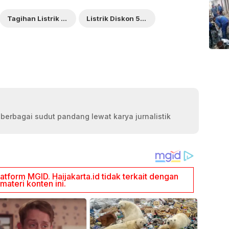
Tagihan Listrik Diskon 50 Persen
Listrik Diskon 50 Persen
 berbagai sudut pandang lewat karya jurnalistik