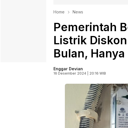
Home
News
Pemerintah B
Listrik Disko
Bulan, Hanya
Enggar Devian
16 Desember 2024 | 20:16 WIB