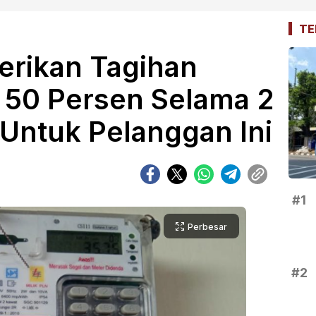
TE
erikan Tagihan
n 50 Persen Selama 2
 Untuk Pelanggan Ini
#1
Perbesar
#2