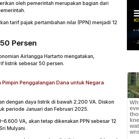
diberikan oleh pemerintah merupakan bagian dari
pemerintah.
kan tarif pajak pertambahan nilai (PPN) menjadi 12
n 50 Persen
onomian Airlangga Hartarto mengatakan,
 listrik sebesar 50 persen.
ia Pimpin Penggalangan Dana untuk Negara
an dengan daya listrik di bawah 2.200 VA. Diskon
tuk periode Januari dan Februari 2025.
–6.600 VA, akan tetap dikenakan PPN sebesar 12
ri Mulyani.