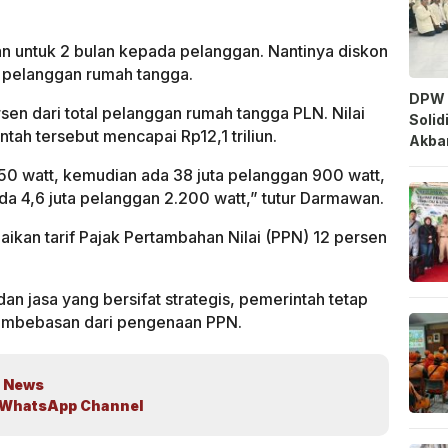
an untuk 2 bulan kepada pelanggan. Nantinya diskon
ta pelanggan rumah tangga.
DPW 
sen dari total pelanggan rumah tangga PLN. Nilai
Solid
ntah tersebut mencapai Rp12,1 triliun.
Akbar
 450 watt, kemudian ada 38 juta pelanggan 900 watt,
 ada 4,6 juta pelanggan 2.200 watt,” tutur Darmawan.
kan tarif Pajak Pertambahan Nilai (PPN) 12 persen
n jasa yang bersifat strategis, pemerintah tetap
pembebasan dari pengenaan PPN.
 News
WhatsApp Channel