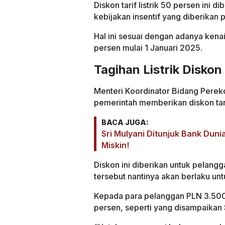
Diskon tarif listrik 50 persen ini 
kebijakan insentif yang diberikan 
Hal ini sesuai dengan adanya kenai
persen mulai 1 Januari 2025.
Tagihan Listrik Disko
Menteri Koordinator Bidang Perek
pemerintah memberikan diskon tarif
BACA JUGA:
Sri Mulyani Ditunjuk Bank Dun
Miskin!
Diskon ini diberikan untuk pelangg
tersebut nantinya akan berlaku un
Kepada para pelanggan PLN 3.500
persen, seperti yang disampaikan S