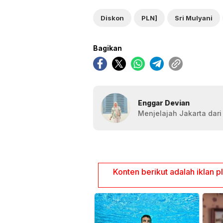
Diskon
PLN]
Sri Mulyani
Bagikan
Enggar Devian
Menjelajah Jakarta dari