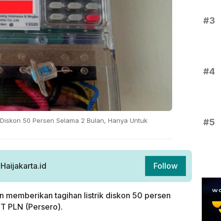
#3
#4
k Diskon 50 Persen Selama 2 Bulan, Hanya Untuk
#5
aijakarta.id
Follow
 memberikan tagihan listrik diskon 50 persen
T PLN (Persero).