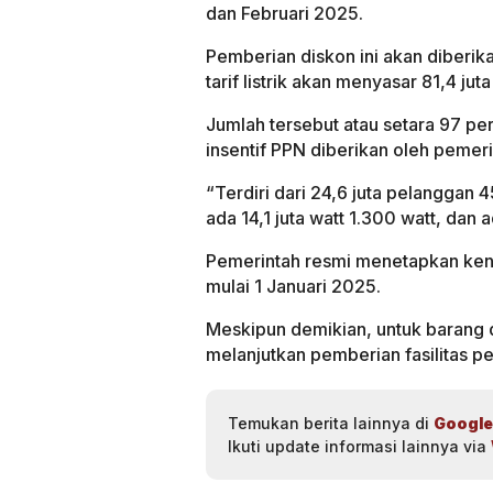
dan Februari 2025.
Pemberian diskon ini akan diberik
tarif listrik akan menyasar 81,4 ju
Jumlah tersebut atau setara 97 per
insentif PPN diberikan oleh pemeri
“Terdiri dari 24,6 juta pelanggan
ada 14,1 juta watt 1.300 watt, dan
Pemerintah resmi menetapkan kenai
mulai 1 Januari 2025.
Meskipun demikian, untuk barang da
melanjutkan pemberian fasilitas 
Temukan berita lainnya di
Google
Ikuti update informasi lainnya via