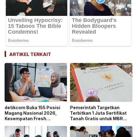
ARTIKEL TERKAIT
detikcom Buka 155 Posisi
Pemerintah Targetkan
Magang Nasional 2026,
Terbitkan 1 Juta Sertifikat
Kesempatan Fresh
Tanah Gratis untuk MBR
Graduate Belajar di Industri
pada 2026, Cek Syaratnya!
Media Digital!