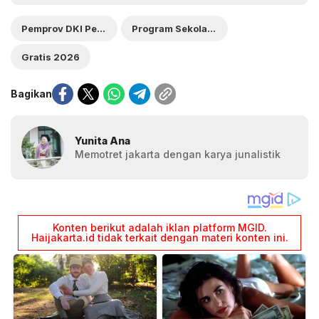
Pemprov DKI Perluas
Program Sekolah Swasta
Gratis 2026
Bagikan
Yunita Ana
Memotret jakarta dengan karya junalistik