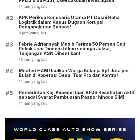
PPDS Elda Putri, UGM Lakukan Investigasi!
14 jam yang lalu
KPK Periksa Komisaris Utama PT Dosni Roha
#2
Logistik dalam Kasus Dugaan Korupsi
Pengangkutan Bansos!
8 jam yang lalu
Febrie Adriansyah Masih Terima 50 Persen Gaji
#3
Pokok Usai Dinonaktifkan sebagai Jaksa,
Tunjangan ASN Dihentikan!
13 jam yang lalu
Menteri HAM Usulkan Warga Belanja Rp1 Juta per
#4
Bulan di Koperasi Desa, Tuai Pro dan Kontra!
14 jam yang lalu
Pemerintah Kaji Kepesertaan BPJS Kesehatan Aktif
#5
sebagai Syarat Pembuatan Paspor hingga SIM!
14 jam yang lalu