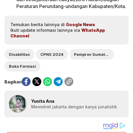
Peraturan Perundang-undangan Kabupaten/Kota.
Temukan berita lainnya di
Google News
Ikuti update informasi lainnya via
WhatsApp
Channel
Disabilitas
CPNS 2024
Pemprov Sumatera Barat
Buka Formasi
Bagikan
Yunita Ana
Memotret jakarta dengan karya junalistik