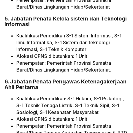
Penempatan: Pemerintah Provinsi Sumatra
Barat/Dinas Lingkungan Hidup/Sekertariat
5. Jabatan Penata Kelola sistem dan Teknologi
Informasi
Kualifikasi Pendidikan S-1 Sistem Informasi, S-1
Ilmu Informatika, S-1 Sistem dan teknologi
Informasi, S-1 Teknik Komputer
Alokasi CPNS dibutuhkan: 1 Unit
Penempatan: Pemerintah Provinsi Sumatra
Barat/Dinas Lingkungan Hidup/Sekertariat.
6. Jabatan Penata Pengawas Ketenagakerjaan
Ahli Pertama
Kualifikasi Pendidikan: S-1 Hukum, S-1 Psikologi,
S-1 Teknik Tenaga Listrik, S-1 Teknik Sipil, S-1
Sosiologi, S-1 Kesehatan Masyarakat
Alokasi CPNS dibutuhkan: 1 Unit
Penempatan: Pemerintah Provinsi Sumatra
Barat/Dinas Tenaga Kerja dan Transmigrasi/UPTD