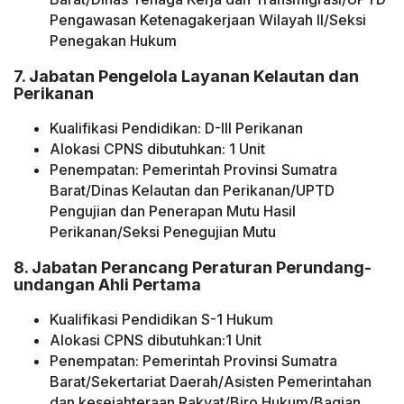
Pengawasan Ketenagakerjaan Wilayah II/Seksi
Penegakan Hukum
7. Jabatan Pengelola Layanan Kelautan dan
Perikanan
Kualifikasi Pendidikan: D-III Perikanan
Alokasi CPNS dibutuhkan: 1 Unit
Penempatan: Pemerintah Provinsi Sumatra
Barat/Dinas Kelautan dan Perikanan/UPTD
Pengujian dan Penerapan Mutu Hasil
Perikanan/Seksi Penegujian Mutu
8. Jabatan Perancang Peraturan Perundang-
undangan Ahli Pertama
Kualifikasi Pendidikan S-1 Hukum
Alokasi CPNS dibutuhkan:1 Unit
Penempatan: Pemerintah Provinsi Sumatra
Barat/Sekertariat Daerah/Asisten Pemerintahan
dan kesejahteraan Rakyat/Biro Hukum/Bagian