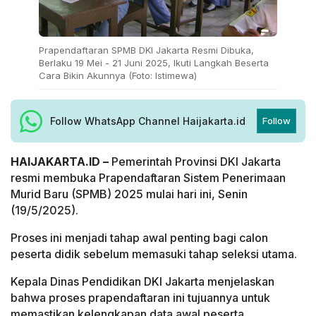
Prapendaftaran SPMB DKI Jakarta Resmi Dibuka,
Berlaku 19 Mei - 21 Juni 2025, Ikuti Langkah Beserta
Cara Bikin Akunnya (Foto: Istimewa)
Follow WhatsApp Channel Haijakarta.id
Follow
HAIJAKARTA.ID –
Pemerintah Provinsi DKI Jakarta
resmi membuka Prapendaftaran Sistem Penerimaan
Murid Baru (SPMB) 2025 mulai hari ini, Senin
(19/5/2025).
Proses ini menjadi tahap awal penting bagi calon
peserta didik sebelum memasuki tahap seleksi utama.
Kepala Dinas Pendidikan DKI Jakarta menjelaskan
bahwa proses prapendaftaran ini tujuannya untuk
memastikan kelengkapan data awal peserta.