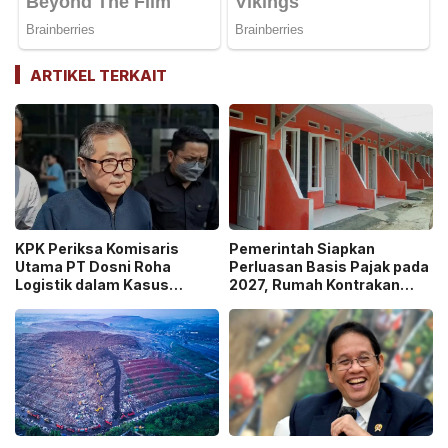
ARTIKEL TERKAIT
KPK Periksa Komisaris
Pemerintah Siapkan
Utama PT Dosni Roha
Perluasan Basis Pajak pada
Logistik dalam Kasus
2027, Rumah Kontrakan
Dugaan Korupsi
Masuk Potensi
Pengangkutan Bansos!
Pengawasan!