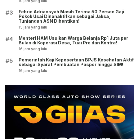
10 jam yang lalu
Febrie Adriansyah Masih Terima 50 Persen Gaji
#3
Pokok Usai Dinonaktifkan sebagai Jaksa,
Tunjangan ASN Dihentikan!
15 jam yang lalu
Menteri HAM Usulkan Warga Belanja Rp1 Juta per
#4
Bulan di Koperasi Desa, Tuai Pro dan Kontra!
16 jam yang lalu
Pemerintah Kaji Kepesertaan BPJS Kesehatan Aktif
#5
sebagai Syarat Pembuatan Paspor hingga SIM!
16 jam yang lalu