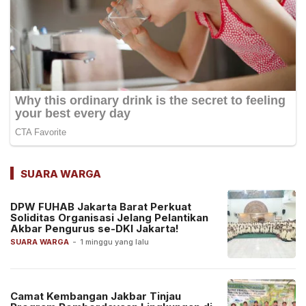
SUARA WARGA
DPW FUHAB Jakarta Barat Perkuat
Soliditas Organisasi Jelang Pelantikan
Akbar Pengurus se-DKI Jakarta!
SUARA WARGA
-
1 minggu yang lalu
Camat Kembangan Jakbar Tinjau