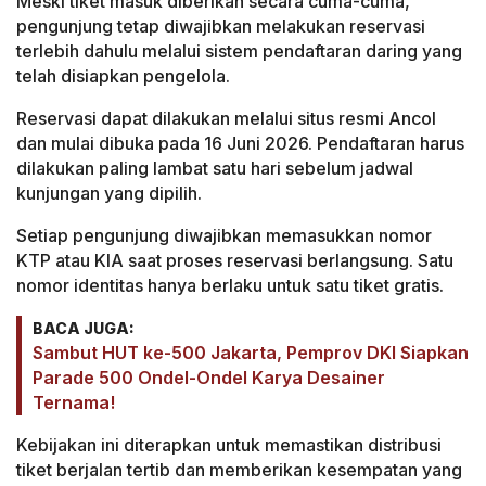
Meski tiket masuk diberikan secara cuma-cuma,
pengunjung tetap diwajibkan melakukan reservasi
terlebih dahulu melalui sistem pendaftaran daring yang
telah disiapkan pengelola.
Reservasi dapat dilakukan melalui situs resmi Ancol
dan mulai dibuka pada 16 Juni 2026. Pendaftaran harus
dilakukan paling lambat satu hari sebelum jadwal
kunjungan yang dipilih.
Setiap pengunjung diwajibkan memasukkan nomor
KTP atau KIA saat proses reservasi berlangsung. Satu
nomor identitas hanya berlaku untuk satu tiket gratis.
BACA JUGA:
Sambut HUT ke-500 Jakarta, Pemprov DKI Siapkan
Parade 500 Ondel-Ondel Karya Desainer
Ternama!
Kebijakan ini diterapkan untuk memastikan distribusi
tiket berjalan tertib dan memberikan kesempatan yang