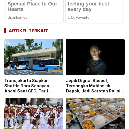
ARTIKEL TERKAIT
Transjakarta Siapkan
Jejak Digital Saepul,
Shuttle Baru Senayan-
Tersangka Mutilasi di
Ancol Saat CFD, Tarif
Depok, Jadi Sorotan Polisi
Peluncuran Cuma Rp1
Ungkap Motif Pembunuhan!