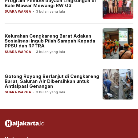
Program Pemberdayaan Lingkungan di
Bale Mawar Mewangi RW 03
SUARA WARGA
-
3 bulan yang lalu
Kelurahan Cengkareng Barat Adakan
Sosialisasi Ingub Pilah Sampah Kepada
PPSU dan RPTRA
SUARA WARGA
-
3 bulan yang lalu
Gotong Royong Berlanjut di Cengkareng
Barat, Saluran Air Dibersihkan untuk
Antisipasi Genangan
SUARA WARGA
-
3 bulan yang lalu