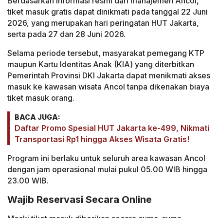
Berdasarkan informasi resmi dari manajemen Ancol,
tiket masuk gratis dapat dinikmati pada tanggal 22 Juni
2026, yang merupakan hari peringatan HUT Jakarta,
serta pada 27 dan 28 Juni 2026.
Selama periode tersebut, masyarakat pemegang KTP
maupun Kartu Identitas Anak (KIA) yang diterbitkan
Pemerintah Provinsi DKI Jakarta dapat menikmati akses
masuk ke kawasan wisata Ancol tanpa dikenakan biaya
tiket masuk orang.
BACA JUGA:
Daftar Promo Spesial HUT Jakarta ke-499, Nikmati
Transportasi Rp1 hingga Akses Wisata Gratis!
Program ini berlaku untuk seluruh area kawasan Ancol
dengan jam operasional mulai pukul 05.00 WIB hingga
23.00 WIB.
Wajib Reservasi Secara Online