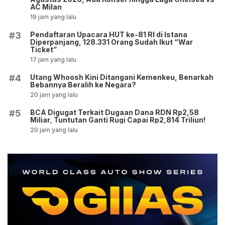
AC Milan
19 jam yang lalu
Pendaftaran Upacara HUT ke-81 RI di Istana
#3
Diperpanjang, 128.331 Orang Sudah Ikut “War
Ticket”
17 jam yang lalu
Utang Whoosh Kini Ditangani Kemenkeu, Benarkah
#4
Bebannya Beralih ke Negara?
20 jam yang lalu
BCA Digugat Terkait Dugaan Dana RDN Rp2,58
#5
Miliar, Tuntutan Ganti Rugi Capai Rp2,814 Triliun!
20 jam yang lalu