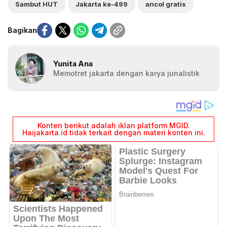
Sambut HUT
Jakarta ke-499
ancol gratis
Bagikan
Yunita Ana
Memotret jakarta dengan karya junalistik