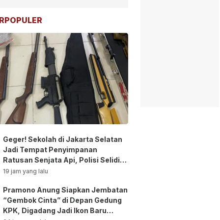
RPOPULER
Geger! Sekolah di Jakarta Selatan
Jadi Tempat Penyimpanan
Ratusan Senjata Api, Polisi Selidiki
Pemilik
19 jam yang lalu
Pramono Anung Siapkan Jembatan
“Gembok Cinta” di Depan Gedung
KPK, Digadang Jadi Ikon Baru