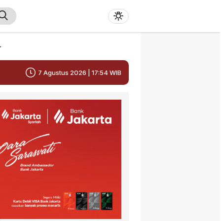
r
7 Agustus 2026 | 17:54 WIB