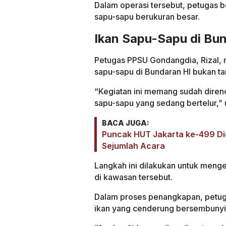
Dalam operasi tersebut, petugas 
sapu-sapu berukuran besar.
Ikan Sapu-Sapu di Bun
Petugas PPSU Gondangdia, Rizal,
sapu-sapu di Bundaran HI bukan ta
“Kegiatan ini memang sudah dire
sapu-sapu yang sedang bertelur,” u
BACA JUGA:
Puncak HUT Jakarta ke-499 Dig
Sejumlah Acara
Langkah ini dilakukan untuk menge
di kawasan tersebut.
Dalam proses penangkapan, petuga
ikan yang cenderung bersembunyi