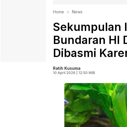
Home
News
Sekumpulan I
Bundaran HI 
Dibasmi Kare
Ratih Kusuma
10 April 2026 | 12:50 WIB