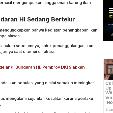
berhasil mengumpulkan hingga enam karung ikan
daran HI Sedang Bertelur
 mengungkapkan bahwa kegiatan penangkapan ikan
npa alasan.
ncanakan sebelumnya, untuk penanggulangan ikan
jarnya saat ditemui di lokasi.
elar di Bundaran HI, Pemprov DKI Siapkan
ndalikan populasi yang dinilai semakin meningkat
s mengalami sejumlah kesulitan karena perilaku
.