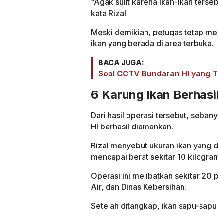
“Agak sulit karena ikan-ikan terseb
kata Rizal.
Meski demikian, petugas tetap me
ikan yang berada di area terbuka.
BACA JUGA:
Soal CCTV Bundaran HI yang Ta
6 Karung Ikan Berhasi
Dari hasil operasi tersebut, seba
HI berhasil diamankan.
Rizal menyebut ukuran ikan yang 
mencapai berat sekitar 10 kilogra
Operasi ini melibatkan sekitar 20
Air, dan Dinas Kebersihan.
Setelah ditangkap, ikan sapu-sapu 