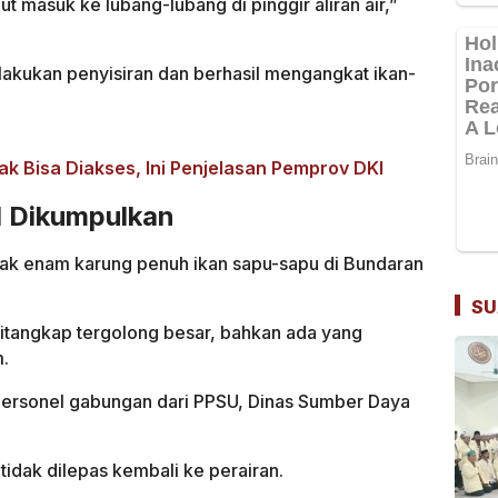
ut masuk ke lubang-lubang di pinggir aliran air,”
lakukan penyisiran dan berhasil mengangkat ikan-
k Bisa Diakses, Ini Penjelasan Pemprov DKI
l Dikumpulkan
nyak enam karung penuh ikan sapu-sapu di Bundaran
SU
ditangkap tergolong besar, bahkan ada yang
m.
 personel gabungan dari PPSU, Dinas Sumber Daya
tidak dilepas kembali ke perairan.