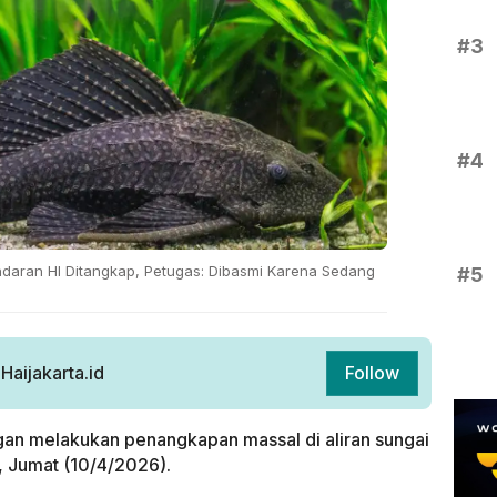
#3
#4
daran HI Ditangkap, Petugas: Dibasmi Karena Sedang
#5
aijakarta.id
Follow
an melakukan penangkapan massal di aliran sungai
, Jumat (10/4/2026).