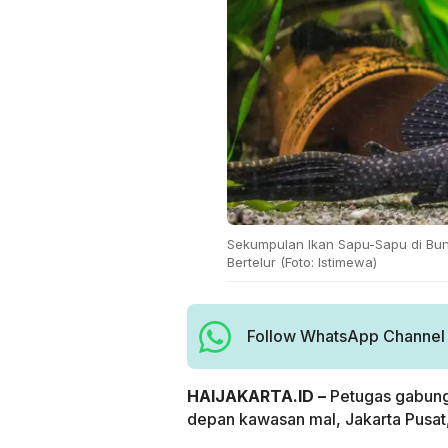
Sekumpulan Ikan Sapu-Sapu di Bun
Bertelur (Foto: Istimewa)
Follow WhatsApp Channel H
HAIJAKARTA.ID –
Petugas gabung
depan kawasan mal, Jakarta Pusat