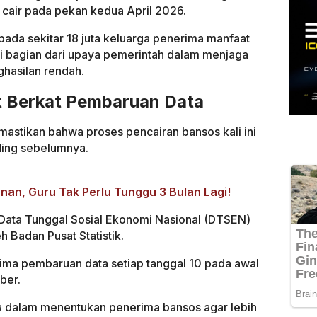
i cair pada pekan kedua April 2026.
pada sekitar 18 juta keluarga penerima manfaat
ai bagian dari upaya pemerintah dalam menjaga
hasilan rendah.
t Berkat Pembaruan Data
emastikan bahwa proses pencairan bansos kali ini
ding sebelumnya.
nan, Guru Tak Perlu Tunggu 3 Bulan Lagi!
 Data Tunggal Sosial Ekonomi Nasional (DTSEN)
h Badan Pusat Statistik.
ma pembaruan data setiap tanggal 10 pada awal
ober.
a dalam menentukan penerima bansos agar lebih