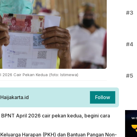
#3
#4
l 2026 Cair Pekan Kedua (foto: Istimewa)
#5
aijakarta.id
Follow
BPNT April 2026 cair pekan kedua, begini cara
Keluarga Harapan (PKH) dan Bantuan Pangan Non-