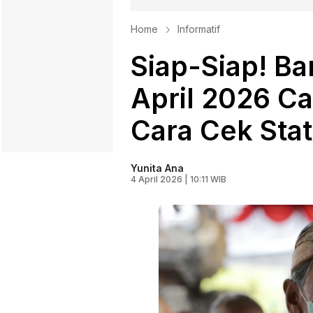
Home
Informatif
Siap-Siap! B
April 2026 Ca
Cara Cek Sta
Yunita Ana
4 April 2026 | 10:11 WIB