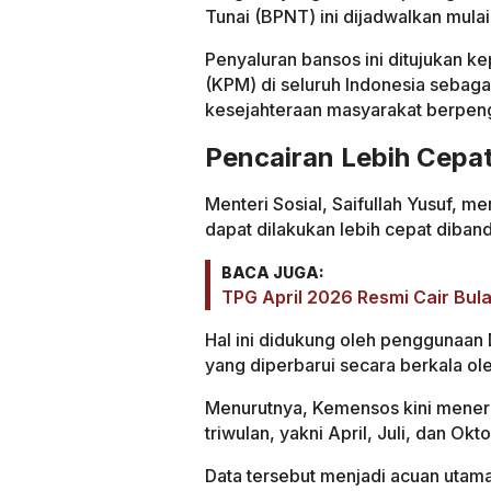
Tunai (BPNT) ini dijadwalkan mula
Penyaluran bansos ini ditujukan ke
(KPM) di seluruh Indonesia sebag
kesejahteraan masyarakat berpeng
Pencairan Lebih Cepa
Menteri Sosial, Saifullah Yusuf, m
dapat dilakukan lebih cepat diban
BACA JUGA:
TPG April 2026 Resmi Cair Bula
Hal ini didukung oleh penggunaan
yang diperbarui secara berkala ole
Menurutnya, Kemensos kini meneri
triwulan, yakni April, Juli, dan Okt
Data tersebut menjadi acuan utam