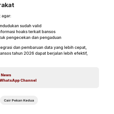
rakat
 agar:
ndudukan sudah valid
formasi hoaks terkait bansos
ntuk pengecekan dan pengaduan
tegrasi dan pembaruan data yang lebih cepat,
nsos tahun 2026 dapat berjalan lebih efektif,
 News
WhatsApp Channel
Cair Pekan Kedua