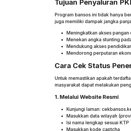
Tujuan Penyaluran P
Program bansos ini tidak hanya ber
juga memiliki dampak jangka panjan
Meningkatkan akses pangan d
Menekan angka stunting pad
Mendukung akses pendidikan
Mendorong perputaran ekonom
Cara Cek Status Pene
Untuk memastikan apakah terdaft
masyarakat dapat melakukan penge
1. Melalui Website Resmi
Kunjungi laman: cekbansos.k
Masukkan data wilayah (prov
Isi nama lengkap sesuai KTP
Masukkan kode captcha