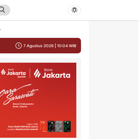
r
7 Agustus 2026 | 10:04 WIB