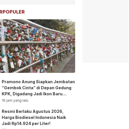
RPOPULER
Pramono Anung Siapkan Jembatan
“Gembok Cinta” di Depan Gedung
KPK, Digadang Jadi Ikon Baru
Jakarta!
16 jam yang lalu
Resmi Berlaku Agustus 2026,
Harga Biodiesel Indonesia Naik
Jadi Rp14.924 per Liter!