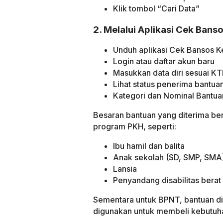
Klik tombol “Cari Data”
2. Melalui Aplikasi Cek Bans
Unduh aplikasi Cek Bansos K
Login atau daftar akun baru
Masukkan data diri sesuai K
Lihat status penerima bantua
Kategori dan Nominal Bantua
Besaran bantuan yang diterima be
program PKH, seperti:
Ibu hamil dan balita
Anak sekolah (SD, SMP, SMA
Lansia
Penyandang disabilitas berat
Sementara untuk BPNT, bantuan di
digunakan untuk membeli kebutuh