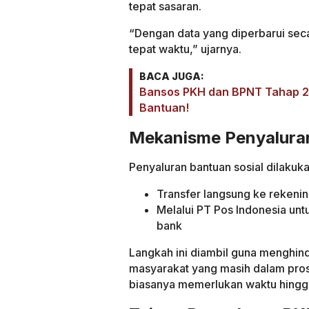
tepat sasaran.
“Dengan data yang diperbarui secar
tepat waktu,” ujarnya.
BACA JUGA:
Bansos PKH dan BPNT Tahap 2 C
Bantuan!
Mekanisme Penyalura
Penyaluran bantuan sosial dilakuka
Transfer langsung ke rekenin
Melalui PT Pos Indonesia un
bank
Langkah ini diambil guna menghind
masyarakat yang masih dalam pros
biasanya memerlukan waktu hingga