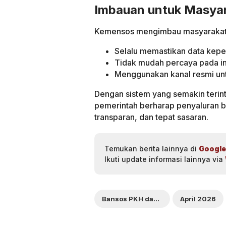
Imbauan untuk Masya
Kemensos mengimbau masyarakat
Selalu memastikan data kepe
Tidak mudah percaya pada in
Menggunakan kanal resmi u
Dengan sistem yang semakin terin
pemerintah berharap penyaluran ba
transparan, dan tepat sasaran.
Temukan berita lainnya di
Google
Ikuti update informasi lainnya via
Bansos PKH dan BPNT
April 2026