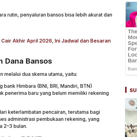
a rutin, penyaluran bansos bisa lebih akurat dan
air Akhir April 2026, Ini Jadwal dan Besaran
n Dana Bansos
n melalui dua skema utama, yaitu:
g bank Himbara (BNI, BRI, Mandiri, BTN)
SU
tuk penerima baru yang belum memiliki rekening
ari keterlambatan pencairan, terutama bagi
es administrasi pembukaan rekening, yang
 2–3 bulan.