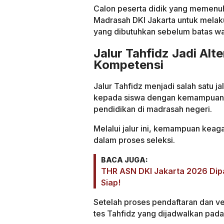
Calon peserta didik yang memenuh
Madrasah DKI Jakarta untuk mela
yang dibutuhkan sebelum batas wa
Jalur Tahfidz Jadi Alte
Kompetensi
Jalur Tahfidz menjadi salah satu
kepada siswa dengan kemampuan 
pendidikan di madrasah negeri.
Melalui jalur ini, kemampuan keag
dalam proses seleksi.
BACA JUGA:
THR ASN DKI Jakarta 2026 Dip
Siap!
Setelah proses pendaftaran dan ver
tes Tahfidz yang dijadwalkan pada