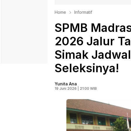
Home
Informatif
SPMB Madrasa
2026 Jalur Ta
Simak Jadwal
Seleksinya!
Yunita Ana
19 Juni 2026 | 21:00 WIB