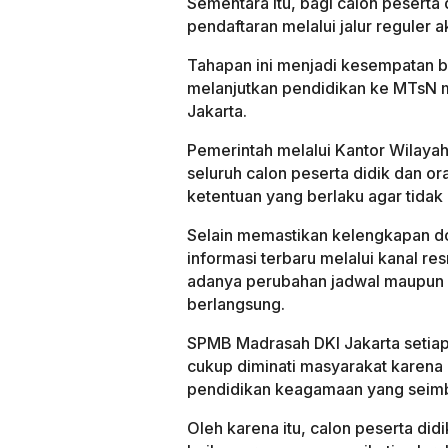
Sementara itu, bagi calon peserta d
pendaftaran melalui jalur reguler 
Tahapan ini menjadi kesempatan ba
melanjutkan pendidikan ke MTsN 
Jakarta.
Pemerintah melalui Kantor Wilay
seluruh calon peserta didik dan o
ketentuan yang berlaku agar tidak
Selain memastikan kelengkapan d
informasi terbaru melalui kanal r
adanya perubahan jadwal maupun 
berlangsung.
SPMB Madrasah DKI Jakarta setiap 
cukup diminati masyarakat karen
pendidikan keagamaan yang seim
Oleh karena itu, calon peserta di