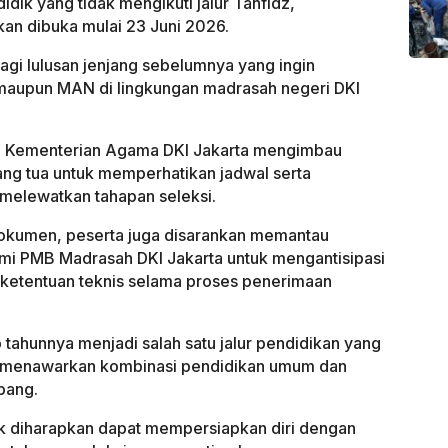
idik yang tidak mengikuti jalur Tahfidz,
akan dibuka mulai 23 Juni 2026.
gi lulusan jenjang sebelumnya yang ingin
maupun MAN di lingkungan madrasah negeri DKI
ah Kementerian Agama DKI Jakarta mengimbau
rang tua untuk memperhatikan jadwal serta
 melewatkan tahapan seleksi.
okumen, peserta juga disarankan memantau
esmi PMB Madrasah DKI Jakarta untuk mengantisipasi
ketentuan teknis selama proses penerimaan
tahunnya menjadi salah satu jalur pendidikan yang
a menawarkan kombinasi pendidikan umum dan
bang.
dik diharapkan dapat mempersiapkan diri dengan