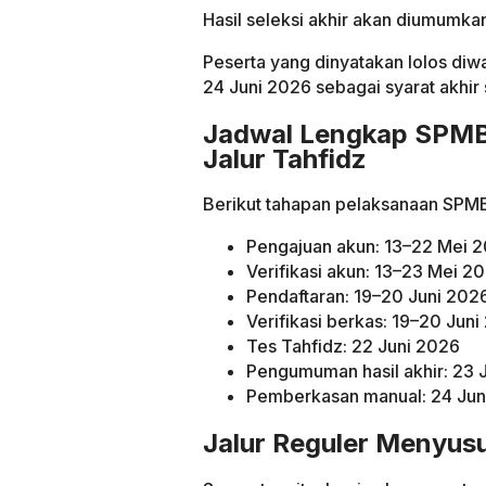
Hasil seleksi akhir akan diumumka
Peserta yang dinyatakan lolos di
24 Juni 2026 sebagai syarat akhir
Jadwal Lengkap SPMB
Jalur Tahfidz
Berikut tahapan pelaksanaan SPMB 
Pengajuan akun: 13–22 Mei 
Verifikasi akun: 13–23 Mei 2
Pendaftaran: 19–20 Juni 202
Verifikasi berkas: 19–20 Jun
Tes Tahfidz: 22 Juni 2026
Pengumuman hasil akhir: 23 
Pemberkasan manual: 24 Jun
Jalur Reguler Menyus