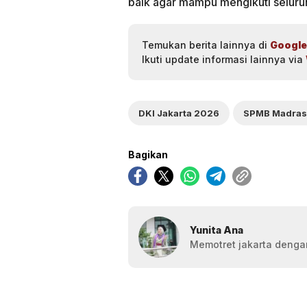
baik agar mampu mengikuti seluruh
Temukan berita lainnya di
Google
Ikuti update informasi lainnya via
DKI Jakarta 2026
SPMB Madra
Bagikan
Yunita Ana
Memotret jakarta dengan