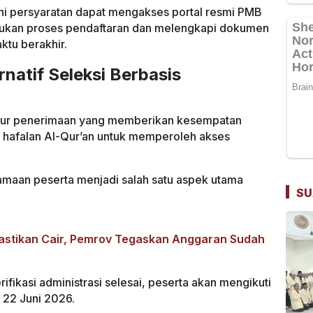
i persyaratan dapat mengakses portal resmi PMB
kukan proses pendaftaran dan melengkapi dokumen
ktu berakhir.
rnatif Seleksi Berbasis
 jalur penerimaan yang memberikan kesempatan
hafalan Al-Qur’an untuk memperoleh akses
amaan peserta menjadi salah satu aspek utama
SU
astikan Cair, Pemrov Tegaskan Anggaran Sudah
ifikasi administrasi selesai, peserta akan mengikuti
 22 Juni 2026.