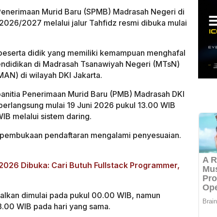
Penerimaan Murid Baru (SPMB) Madrasah Negeri di
 2026/2027 melalui jalur Tahfidz resmi dibuka mulai
n peserta didik yang memiliki kemampuan menghafal
pendidikan di Madrasah Tsanawiyah Negeri (MTsN)
AN) di wilayah DKI Jakarta.
 panitia Penerimaan Murid Baru (PMB) Madrasah DKI
z berlangsung mulai 19 Juni 2026 pukul 13.00 WIB
IB melalui sistem daring.
l pembukaan pendaftaran mengalami penyesuaian.
026 Dibuka: Cari Butuh Fullstack Programmer,
alkan dimulai pada pukul 00.00 WIB, namun
3.00 WIB pada hari yang sama.