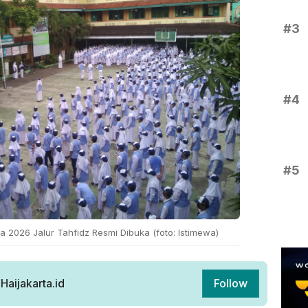
#3
#4
#5
a 2026 Jalur Tahfidz Resmi Dibuka (foto: Istimewa)
aijakarta.id
Follow