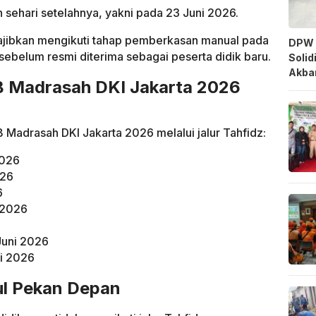
n sehari setelahnya, yakni pada 23 Juni 2026.
wajibkan mengikuti tahap pemberkasan manual pada
DPW 
 sebelum resmi diterima sebagai peserta didik baru.
Solid
Akbar
 Madrasah DKI Jakarta 2026
Madrasah DKI Jakarta 2026 melalui jalur Tahfidz:
2026
026
6
i 2026
Juni 2026
i 2026
ul Pekan Depan