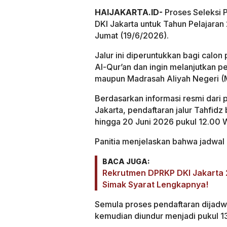
HAIJAKARTA.ID-
Proses Seleksi 
DKI Jakarta untuk Tahun Pelajaran
Jumat (19/6/2026).
Jalur ini diperuntukkan bagi calo
Al-Qur’an dan ingin melanjutkan 
maupun Madrasah Aliyah Negeri (M
Berdasarkan informasi resmi dari
Jakarta, pendaftaran jalur Tahfid
hingga 20 Juni 2026 pukul 12.00 W
Panitia menjelaskan bahwa jadwa
BACA JUGA:
Rekrutmen DPRKP DKI Jakarta 2
Simak Syarat Lengkapnya!
Semula proses pendaftaran dijadw
kemudian diundur menjadi pukul 1