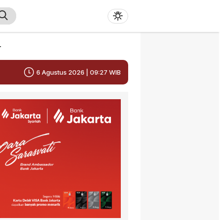
r
6 Agustus 2026 | 09:27 WIB