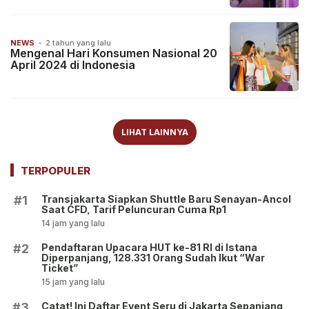
NEWS
-
2 tahun yang lalu
Mengenal Hari Konsumen Nasional 20
April 2024 di Indonesia
LIHAT LAINNYA
TERPOPULER
Transjakarta Siapkan Shuttle Baru Senayan-Ancol
#1
Saat CFD, Tarif Peluncuran Cuma Rp1
14 jam yang lalu
Pendaftaran Upacara HUT ke-81 RI di Istana
#2
Diperpanjang, 128.331 Orang Sudah Ikut “War
Ticket”
15 jam yang lalu
Catat! Ini Daftar Event Seru di Jakarta Sepanjang
#3