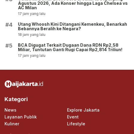
Agustus 2026, Ada Konser hingga Laga Chelsea vs
AC Milan
17 jam yang lalu
Utang Whoosh Kini Ditangani Kemenkeu, Benarkah
#4
Bebannya Beralih ke Negara?
18 jam yang lalu
BCA Digugat Terkait Dugaan Dana RDN Rp2,58
#5
Miliar, Tuntutan Ganti Rugi Capai Rp2,814 Triliun!
17 jam yang lalu
Kategori
News
Explore Jakarta
Layanan Publik
Event
Kuliner
Lifestyle