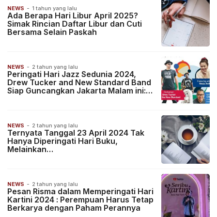
NEWS
-
1 tahun yang lalu
Ada Berapa Hari Libur April 2025?
Simak Rincian Daftar Libur dan Cuti
Bersama Selain Paskah
NEWS
-
2 tahun yang lalu
Peringati Hari Jazz Sedunia 2024,
Drew Tucker and New Standard Band
Siap Guncangkan Jakarta Malam ini:
Gratis!
NEWS
-
2 tahun yang lalu
Ternyata Tanggal 23 April 2024 Tak
Hanya Diperingati Hari Buku,
Melainkan…
NEWS
-
2 tahun yang lalu
Pesan Risma dalam Memperingati Hari
Kartini 2024 : Perempuan Harus Tetap
Berkarya dengan Paham Perannya