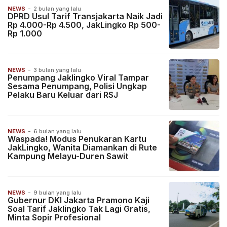
NEWS
-
2 bulan yang lalu
DPRD Usul Tarif Transjakarta Naik Jadi
Rp 4.000-Rp 4.500, JakLingko Rp 500-
Rp 1.000
NEWS
-
3 bulan yang lalu
Penumpang Jaklingko Viral Tampar
Sesama Penumpang, Polisi Ungkap
Pelaku Baru Keluar dari RSJ
NEWS
-
6 bulan yang lalu
Waspada! Modus Penukaran Kartu
JakLingko, Wanita Diamankan di Rute
Kampung Melayu-Duren Sawit
NEWS
-
9 bulan yang lalu
Gubernur DKI Jakarta Pramono Kaji
Soal Tarif Jaklingko Tak Lagi Gratis,
Minta Sopir Profesional