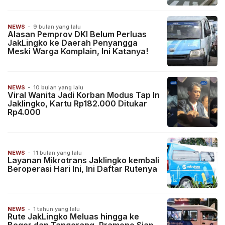
NEWS
-
9 bulan yang lalu
Alasan Pemprov DKI Belum Perluas
JakLingko ke Daerah Penyangga
Meski Warga Komplain, Ini Katanya!
NEWS
-
10 bulan yang lalu
Viral Wanita Jadi Korban Modus Tap In
Jaklingko, Kartu Rp182.000 Ditukar
Rp4.000
NEWS
-
11 bulan yang lalu
Layanan Mikrotrans Jaklingko kembali
Beroperasi Hari Ini, Ini Daftar Rutenya
NEWS
-
1 tahun yang lalu
Rute JakLingko Meluas hingga ke