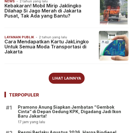
NEWS
-
2 tahun yang lalu
Kebakaran! Mobil Mirip Jaklingko
Dilahap Si Jago Merah di Jakarta
Pusat, Tak Ada yang Bantu?
LAYANAN PUBLIK
-
2 tahun yang lalu
Cara Mendapatkan Kartu JakLingko
Untuk Semua Moda Transportasi di
Jakarta
LIHAT LAINNYA
TERPOPULER
Pramono Anung Siapkan Jembatan “Gembok
#1
Cinta” di Depan Gedung KPK, Digadang Jadi Ikon
Baru Jakarta!
17 jam yang lalu
Resmi Berlaku Agustus 2026, Harga Biodiesel
#2