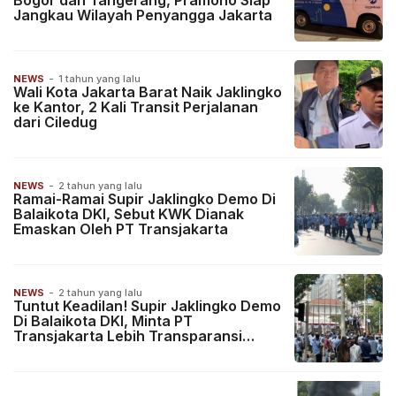
Bogor dan Tangerang, Pramono Siap
Jangkau Wilayah Penyangga Jakarta
NEWS
-
1 tahun yang lalu
Wali Kota Jakarta Barat Naik Jaklingko
ke Kantor, 2 Kali Transit Perjalanan
dari Ciledug
NEWS
-
2 tahun yang lalu
Ramai-Ramai Supir Jaklingko Demo Di
Balaikota DKI, Sebut KWK Dianak
Emaskan Oleh PT Transjakarta
NEWS
-
2 tahun yang lalu
Tuntut Keadilan! Supir Jaklingko Demo
Di Balaikota DKI, Minta PT
Transjakarta Lebih Transparansi
Dalam Pembagian Kuota