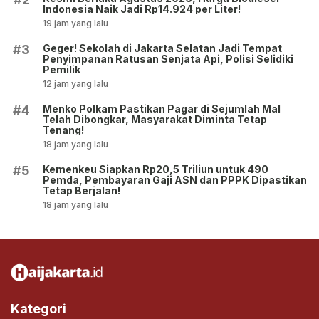
Indonesia Naik Jadi Rp14.924 per Liter!
19 jam yang lalu
Geger! Sekolah di Jakarta Selatan Jadi Tempat
#3
Penyimpanan Ratusan Senjata Api, Polisi Selidiki
Pemilik
12 jam yang lalu
Menko Polkam Pastikan Pagar di Sejumlah Mal
#4
Telah Dibongkar, Masyarakat Diminta Tetap
Tenang!
18 jam yang lalu
Kemenkeu Siapkan Rp20,5 Triliun untuk 490
#5
Pemda, Pembayaran Gaji ASN dan PPPK Dipastikan
Tetap Berjalan!
18 jam yang lalu
Kategori