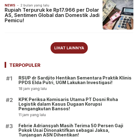
NEWS
-
2 bulan yang lalu
Rupiah Terpuruk ke Rp17.966 per Dolar
AS, Sentimen Global dan Domestik Jadi
Pemicu!
LIHAT LAINNYA
TERPOPULER
RSUP dr Sardjito Hentikan Sementara Praktik Klinis
#1
PPDS Elda Putri, UGM Lakukan Investigasi!
18 jam yang lalu
KPK Periksa Komisaris Utama PT Dosni Roha
#2
Logistik dalam Kasus Dugaan Korupsi
Pengangkutan Bansos!
11 jam yang lalu
Febrie Adriansyah Masih Terima 50 Persen Gaji
#3
Pokok Usai Dinonaktifkan sebagai Jaksa,
Tunjangan ASN Dihentikan!