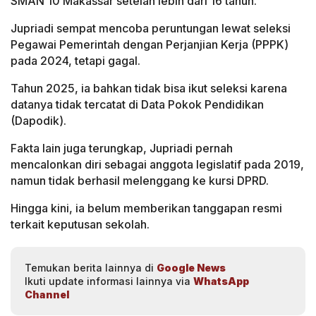
SMAN 10 Makassar setelah lebih dari 16 tahun.
Jupriadi sempat mencoba peruntungan lewat seleksi
Pegawai Pemerintah dengan Perjanjian Kerja (PPPK)
pada 2024, tetapi gagal.
Tahun 2025, ia bahkan tidak bisa ikut seleksi karena
datanya tidak tercatat di Data Pokok Pendidikan
(Dapodik).
Fakta lain juga terungkap, Jupriadi pernah
mencalonkan diri sebagai anggota legislatif pada 2019,
namun tidak berhasil melenggang ke kursi DPRD.
Hingga kini, ia belum memberikan tanggapan resmi
terkait keputusan sekolah.
Temukan berita lainnya di
Google News
Ikuti update informasi lainnya via
WhatsApp
Channel