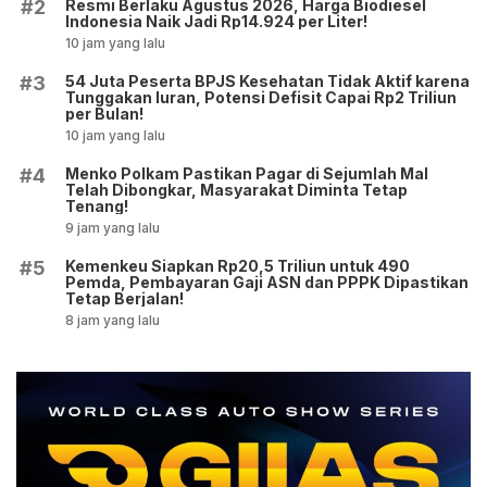
Resmi Berlaku Agustus 2026, Harga Biodiesel
#2
Indonesia Naik Jadi Rp14.924 per Liter!
10 jam yang lalu
54 Juta Peserta BPJS Kesehatan Tidak Aktif karena
#3
Tunggakan Iuran, Potensi Defisit Capai Rp2 Triliun
per Bulan!
10 jam yang lalu
Menko Polkam Pastikan Pagar di Sejumlah Mal
#4
Telah Dibongkar, Masyarakat Diminta Tetap
Tenang!
9 jam yang lalu
Kemenkeu Siapkan Rp20,5 Triliun untuk 490
#5
Pemda, Pembayaran Gaji ASN dan PPPK Dipastikan
Tetap Berjalan!
8 jam yang lalu