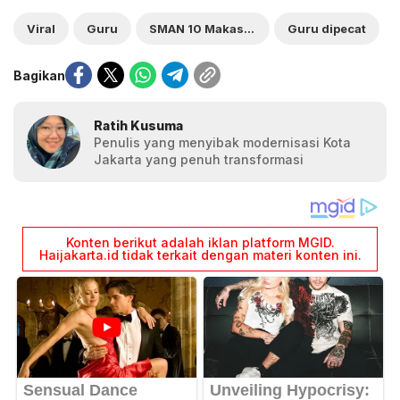
Viral
Guru
SMAN 10 Makassar
Guru dipecat
Bagikan
Ratih Kusuma
Penulis yang menyibak modernisasi Kota
Jakarta yang penuh transformasi