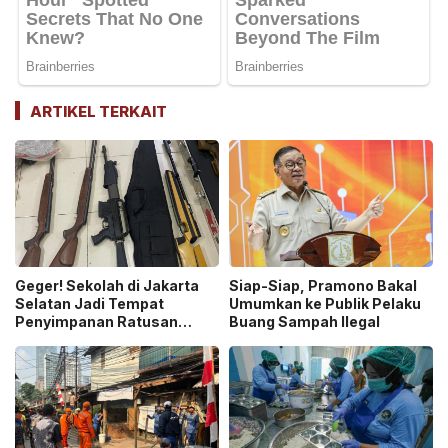
ARTIKEL TERKAIT
Geger! Sekolah di Jakarta
Siap-Siap, Pramono Bakal
Selatan Jadi Tempat
Umumkan ke Publik Pelaku
Penyimpanan Ratusan
Buang Sampah Ilegal
Senjata Api, Polisi Selidiki
Pemilik