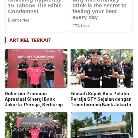
ARTIKEL TERKAIT
Gubernur Pramono
Filosofi Sepak Bola Pelatih
Apresiasi Sinergi Bank
Persija STY Sejalan dengan
Jakarta-Persija, Berharap
Transformasi Bank Jakarta
Juara di Usia 500 Tahun
Jakarta