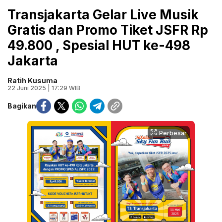
Transjakarta Gelar Live Musik
Gratis dan Promo Tiket JSFR Rp
49.800 , Spesial HUT ke-498
Jakarta
Ratih Kusuma
22 Juni 2025 | 17:29 WIB
Bagikan
Perbesar