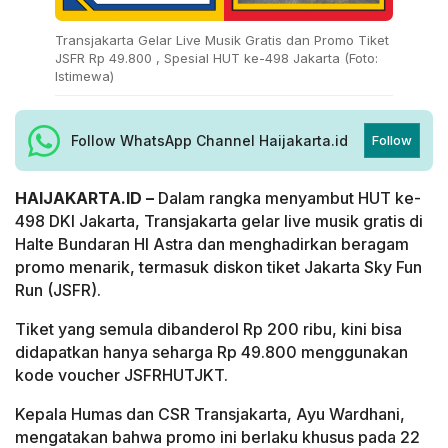
Transjakarta Gelar Live Musik Gratis dan Promo Tiket
JSFR Rp 49.800 , Spesial HUT ke-498 Jakarta (Foto:
Istimewa)
Follow WhatsApp Channel Haijakarta.id
Follow
HAIJAKARTA.ID –
Dalam rangka menyambut HUT ke-
498 DKI Jakarta, Transjakarta gelar live musik gratis di
Halte Bundaran HI Astra dan menghadirkan beragam
promo menarik, termasuk diskon tiket Jakarta Sky Fun
Run (JSFR).
Tiket yang semula dibanderol Rp 200 ribu, kini bisa
didapatkan hanya seharga Rp 49.800 menggunakan
kode voucher JSFRHUTJKT.
Kepala Humas dan CSR Transjakarta, Ayu Wardhani,
mengatakan bahwa promo ini berlaku khusus pada 22