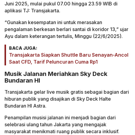
Juni 2025, mulai pukul 07.00 hingga 23.59 WIB di
aplikasi TJ: Transjakarta.
“Gunakan kesempatan ini untuk merasakan
pengalaman berkesan berlari santai di koridor 13,” ujar
Ayu dalam keterangan tertulis, Minggu (22/6/2025).
BACA JUGA:
Transjakarta Siapkan Shuttle Baru Senayan-Ancol
Saat CFD, Tarif Peluncuran Cuma Rp1
Musik Jalanan Meriahkan Sky Deck
Bundaran HI
Transjakarta gelar live musik gratis sebagai bagian dari
hiburan publik yang disajikan di Sky Deck Halte
Bundaran HI Astra.
Penampilan musisi jalanan ini menjadi bagian dari
selebrasi ulang tahun Jakarta yang mengajak
masyarakat menikmati ruang publik secara inklusif.