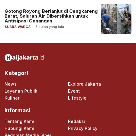
Gotong Royong Berlanjut di Cengkareng
Barat, Saluran Air Dibersihkan untuk
Antisipasi Genangan
SUARA WARGA
-
3 bulan yang lalu
Kategori
News
Explore Jakarta
Layanan Publik
Event
Kuliner
Lifestyle
Informasi
Tentang Kami
Redaksi
Hubungi Kami
Privacy Policy
Pedoman Media Siber