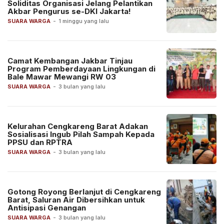
Soliditas Organisasi Jelang Pelantikan
Akbar Pengurus se-DKI Jakarta!
SUARA WARGA
-
1 minggu yang lalu
Camat Kembangan Jakbar Tinjau
Program Pemberdayaan Lingkungan di
Bale Mawar Mewangi RW 03
SUARA WARGA
-
3 bulan yang lalu
Kelurahan Cengkareng Barat Adakan
Sosialisasi Ingub Pilah Sampah Kepada
PPSU dan RPTRA
SUARA WARGA
-
3 bulan yang lalu
Gotong Royong Berlanjut di Cengkareng
Barat, Saluran Air Dibersihkan untuk
Antisipasi Genangan
SUARA WARGA
-
3 bulan yang lalu