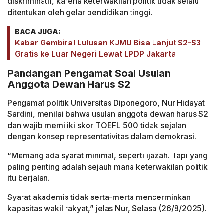
diskriminatif, karena keterwakilan politik tidak selalu
ditentukan oleh gelar pendidikan tinggi.
BACA JUGA:
Kabar Gembira! Lulusan KJMU Bisa Lanjut S2-S3
Gratis ke Luar Negeri Lewat LPDP Jakarta
Pandangan Pengamat Soal Usulan
Anggota Dewan Harus S2
Pengamat politik Universitas Diponegoro, Nur Hidayat
Sardini, menilai bahwa usulan anggota dewan harus S2
dan wajib memiliki skor TOEFL 500 tidak sejalan
dengan konsep representativitas dalam demokrasi.
“Memang ada syarat minimal, seperti ijazah. Tapi yang
paling penting adalah sejauh mana keterwakilan politik
itu berjalan.
Syarat akademis tidak serta-merta mencerminkan
kapasitas wakil rakyat,” jelas Nur, Selasa (26/8/2025).