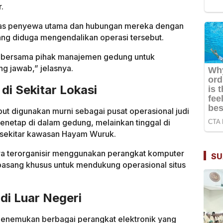
.
titas penyewa utama dan hubungan mereka dengan
 yang diduga mengendalikan operasi tersebut.
 bersama pihak manajemen gedung untuk
g jawab,” jelasnya.
di Sekitar Lokasi
but digunakan murni sebagai pusat operasional judi
enetap di dalam gedung, melainkan tinggal di
 sekitar kawasan Hayam Wuruk.
ara terorganisir menggunakan perangkat komputer
SU
dipasang khusus untuk mendukung operasional situs
di Luar Negeri
menemukan berbagai perangkat elektronik yang