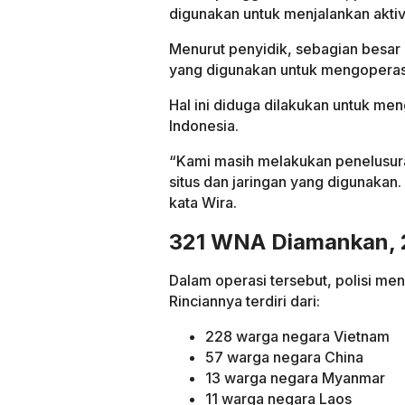
digunakan untuk menjalankan aktivi
Menurut penyidik, sebagian besar 
yang digunakan untuk mengoperasik
Hal ini diduga dilakukan untuk me
Indonesia.
“Kami masih melakukan penelusuran 
situs dan jaringan yang digunakan. 
kata Wira.
321 WNA Diamankan, 
Dalam operasi tersebut, polisi m
Rinciannya terdiri dari:
228 warga negara Vietnam
57 warga negara China
13 warga negara Myanmar
11 warga negara Laos