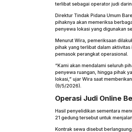
terlibat sebagai operator judi darin
Direktur Tindak Pidana Umum Bares
pihaknya akan memeriksa berbagai
penyewa lokasi yang digunakan seb
Menurut Wira, pemeriksaan dilaku
pihak yang terlibat dalam aktivitas
pemasok perangkat operasional.
“Kami akan mendalami seluruh pih
penyewa ruangan, hingga pihak ya
lokasi,” ujar Wira saat memberika
(9/5/2026).
Operasi Judi Online B
Hasil penyelidikan sementara me
21 gedung tersebut untuk menjalank
Kontrak sewa disebut berlangsung