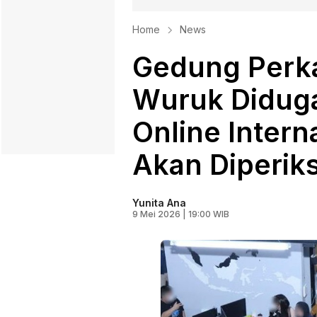
Home
News
Gedung Perka
Wuruk Diduga
Online Intern
Akan Diperiks
Yunita Ana
9 Mei 2026 | 19:00 WIB