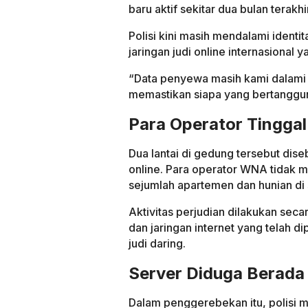
baru aktif sekitar dua bulan terakhir
Polisi kini masih mendalami iden
jaringan judi online internasional
“Data penyewa masih kami dalami
memastikan siapa yang bertanggun
Para Operator Tinggal 
Dua lantai di gedung tersebut dise
online. Para operator WNA tidak m
sejumlah apartemen dan hunian di
Aktivitas perjudian dilakukan sec
dan jaringan internet yang telah 
judi daring.
Server Diduga Berada 
Dalam penggerebekan itu, polisi 