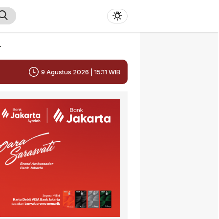
r
9 Agustus 2026 | 15:11 WIB