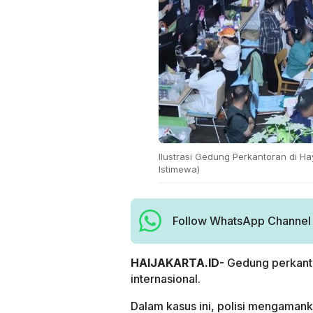
Ilustrasi Gedung Perkantoran di H
Istimewa)
Follow WhatsApp Channel H
HAIJAKARTA.ID-
Gedung perkanto
internasional.
Dalam kasus ini, polisi mengaman