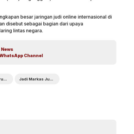
ngkapan besar jaringan judi online internasional di
an disebut sebagai bagian dari upaya
ring lintas negara.
 News
WhatsApp Channel
di Hayam Wuruk Diduga
Jadi Markas Judi Online