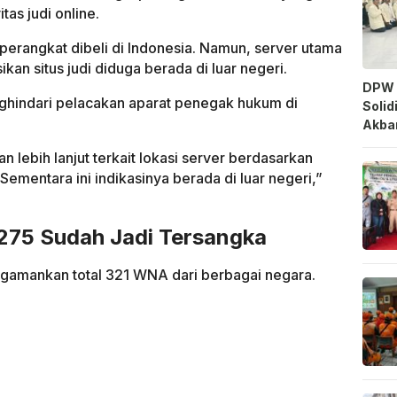
tas judi online.
perangkat dibeli di Indonesia. Namun, server utama
an situs judi diduga berada di luar negeri.
DPW 
nghindari pelacakan aparat penegak hukum di
Solid
Akbar
lebih lanjut terkait lokasi server berdasarkan
Sementara ini indikasinya berada di luar negeri,”
275 Sudah Jadi Tersangka
engamankan total 321 WNA dari berbagai negara.