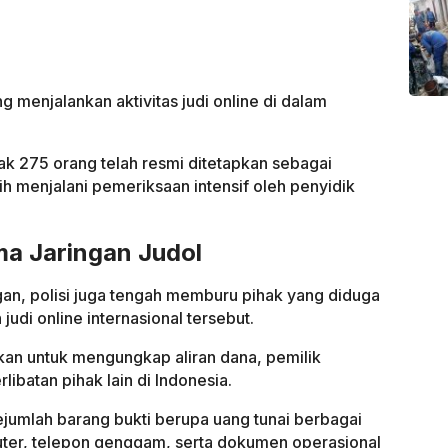
 menjalankan aktivitas judi online di dalam
ak 275 orang telah resmi ditetapkan sebagai
h menjalani pemeriksaan intensif oleh penyidik
ama Jaringan Judol
an, polisi juga tengah memburu pihak yang diduga
judi online internasional tersebut.
an untuk mengungkap aliran dana, pemilik
libatan pihak lain di Indonesia.
ejumlah barang bukti berupa uang tunai berbagai
ter, telepon genggam, serta dokumen operasional