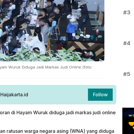
#3
#4
ayam Wuruk Diduga Jadi Markas Judi Online (foto:
#5
aijakarta.id
Follow
ran di Hayam Wuruk diduga jadi markas judi online
kan ratusan warga negara asing (WNA) yang diduga