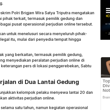
g.
krim Polri Brigjen Wira Satya Triputra mengatakan
 pihak terkait, termasuk pemilik gedung dan
agai pusat operasional perjudian online tersebut.
kan untuk menelusuri secara menyeluruh pihak-
 ilegal itu, mulai dari penyedia tempat hingga
ak yang berkaitan, termasuk pemilik gedung,
ng menyediakan peralatan perjudian online di
n keterangan pers di lokasi penggerebekan, Sabtu
erjalan di Dua Lantai Gedung
nunjukkan kelompok pelaku menyewa lantai 20 dan
an aktivitas perjudian online.
 selama satu tahun, namun kegiatan operasional