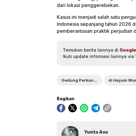
dari lokasi penggerebekan.
Kasus ini menjadi salah satu pengu
Indonesia sepanjang tahun 2026 d
pemberantasan praktik perjudian da
Temukan berita lainnya di
Google
Ikuti update informasi lainnya via
Gedung Perkantoran
Bagikan
Yunita Ana