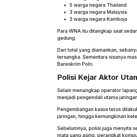
5 warga negara Thailand
3 warga negara Malaysia
3 warga negara Kamboja
Para WNA itu ditangkap saat sedang
gedung.
Dari total yang diamankan, sebany
tersangka. Sementara sisanya masi
Bareskrim Polri.
Polisi Kejar Aktor Ut
Selain menangkap operator lapang
menjadi pengendali utama jaringan 
Pengembangan kasus terus dilakuk
jaringan, hingga kemungkinan keter
Sebelumnya, polisi juga menyita s
mata uang asing, perangkat kompu