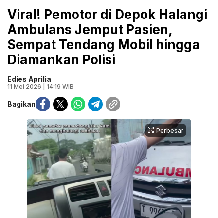
Viral! Pemotor di Depok Halangi
Ambulans Jemput Pasien,
Sempat Tendang Mobil hingga
Diamankan Polisi
Edies Aprilia
11 Mei 2026 | 14:19 WIB
Bagikan
Perbesar