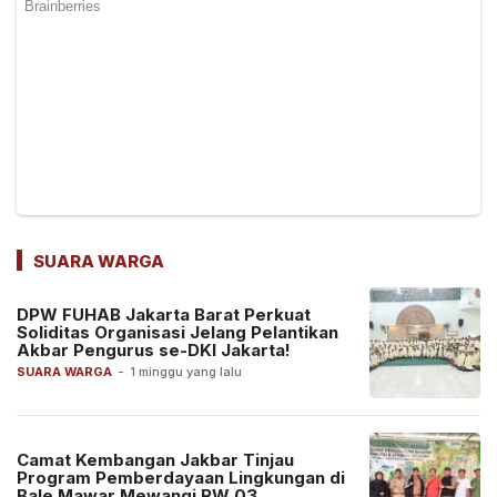
SUARA WARGA
DPW FUHAB Jakarta Barat Perkuat
Soliditas Organisasi Jelang Pelantikan
Akbar Pengurus se-DKI Jakarta!
SUARA WARGA
-
1 minggu yang lalu
Camat Kembangan Jakbar Tinjau
Program Pemberdayaan Lingkungan di
Bale Mawar Mewangi RW 03