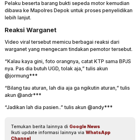
Pelaku beserta barang bukti sepeda motor kemudian
dibawa ke Mapolres Depok untuk proses penyelidikan
lebih lanjut.
Reaksi Warganet
Video viral tersebut memicu berbagai reaksi dari
warganet yang mengecam tindakan pemotor tersebut.
“Kalau kaya gini, foto orangnya, catat KTP sama BPJS
nya. Pas dia butuh UGD, tolak aja,” tulis akun
@jormung***
“Bilang tau aturan, lah dia aja ga ngikutin aturan,” tulis
akun @andr***
“Jadikan lah dia pasien..” tulis akun @andy***
Temukan berita lainnya di
Google News
Ikuti update informasi lainnya via
WhatsApp
Channel