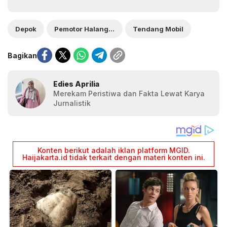
Depok
Pemotor Halangi Ambulan
Tendang Mobil
Bagikan
Edies Aprilia
Merekam Peristiwa dan Fakta Lewat Karya
Jurnalistik