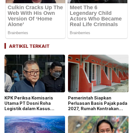
ARTIKEL TERKAIT
KPK Periksa Komisaris
Pemerintah Siapkan
Utama PT Dosni Roha
Perluasan Basis Pajak pada
Logistik dalam Kasus
2027, Rumah Kontrakan
Dugaan Korupsi
Masuk Potensi
Pengangkutan Bansos!
Pengawasan!