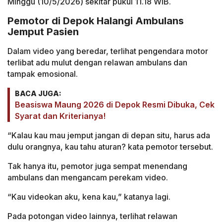
Minggu (10/5/2026) sekitar pukul 11.18 WIB.
Pemotor di Depok Halangi Ambulans
Jemput Pasien
Dalam video yang beredar, terlihat pengendara motor
terlibat adu mulut dengan relawan ambulans dan
tampak emosional.
BACA JUGA:
Beasiswa Maung 2026 di Depok Resmi Dibuka, Cek
Syarat dan Kriterianya!
“Kalau kau mau jemput jangan di depan situ, harus ada
dulu orangnya, kau tahu aturan? kata pemotor tersebut.
Tak hanya itu, pemotor juga sempat menendang
ambulans dan mengancam perekam video.
“Kau videokan aku, kena kau,” katanya lagi.
Pada potongan video lainnya, terlihat relawan