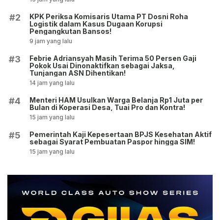
KPK Periksa Komisaris Utama PT Dosni Roha
#2
Logistik dalam Kasus Dugaan Korupsi
Pengangkutan Bansos!
9 jam yang lalu
Febrie Adriansyah Masih Terima 50 Persen Gaji
#3
Pokok Usai Dinonaktifkan sebagai Jaksa,
Tunjangan ASN Dihentikan!
14 jam yang lalu
Menteri HAM Usulkan Warga Belanja Rp1 Juta per
#4
Bulan di Koperasi Desa, Tuai Pro dan Kontra!
15 jam yang lalu
Pemerintah Kaji Kepesertaan BPJS Kesehatan Aktif
#5
sebagai Syarat Pembuatan Paspor hingga SIM!
15 jam yang lalu